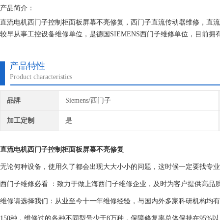
产品简介：
直流电机西门子控制柜面板屏幕不亮修复，西门子直流传动器维修，直流驱动
较早从事工控设备维修单位，是德国SIEMENS西门子维修单位，目前
直专注维修技术的研究,保证不在次损坏机器，不收取任何检测费用,维修
产品特性
Product characteristics
品牌
Siemens/西门子
加工定制
是
直流电机西门子控制柜面板屏幕不亮修复
无论何种设备，使用久了都会出现大大小小的问题，这时候一定要找专业
西门子维修必看 ：致力于做上海西门子维修企业，及时为客户提供高品
维修请选择我们：从业至今十一年维修经验，与国内外多家科研机构均有
150种，维修过的各种不同型号少于8万种，保障修复率总体保持在95