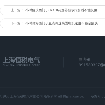
上一篇：
3小时解决西门子6RA80调速器显示报警后不能复位
下一篇：
3小时修好西门子直流调速装置电机速度不稳定解决
邮箱
991539327@
©2026 上海恒税电气有限公司 版权所有 All Rights Reserved.
备案号：