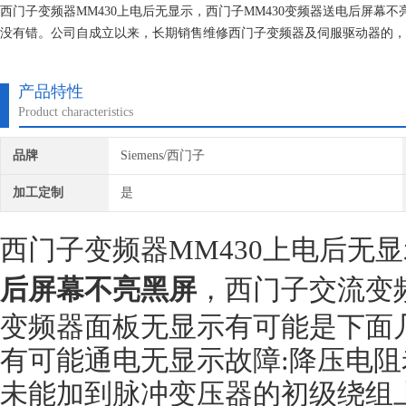
西门子变频器MM430上电后无显示，西门子MM430变频器送电后屏
没有错。公司自成立以来，长期销售维修西门子变频器及伺服驱动器的，
器建立*的维修档案，所有我们维修的机器我们都有*的参数备份，确保
产品特性
Product characteristics
品牌
Siemens/西门子
加工定制
是
西门子变频器MM430上电后无
后屏幕不亮黑屏
，西门子交流变
变频器面板无显示有可能是下面
有可能通电无显示故障:降压电
未能加到脉冲变压器的初级绕组