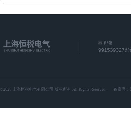
邮箱
991539327@
©2026 上海恒税电气有限公司 版权所有 All Rights Reserved.
备案号：