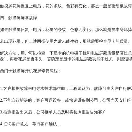
触摸屏花屏反复上电后，花的条纹、色彩有变化，那么一般是驱动板故障
四、触摸屏屏幕故障
如果触摸屏反复上电后，花屏的条纹、色彩无变化，那么就是屏本身坏掉
若出现花屏，但上述两招使用之后未能生效，那就需要检查显卡的质量。
解决方法，用户可以检查一下显卡的抗电磁干扰和电磁屏蔽质量是否过关
盘)，再看花屏是否消失。若确定是显卡的电磁屏蔽功能不过关，则应更
西门子触摸屏开机花屏修复流程；
1.客户根据故障来电寻求技术部帮助，工程师认为，故障可由客户自行
2.不能自行解决的，客户可送设备，或快递设备到公司，公司当天安排维
3.检测报告出来后，公司接单人员及时将检测报告告知客户
4.征询客户意见，等待客户确认...