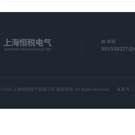
邮箱
991539327@
©2026 上海恒税电气有限公司 版权所有 All Rights Reserved.
备案号：