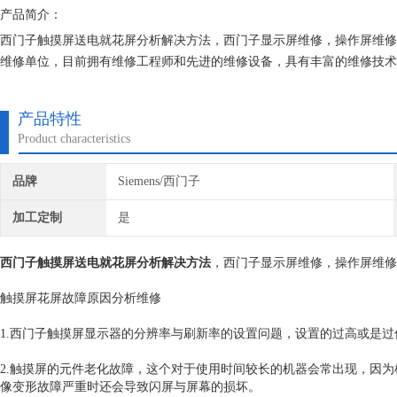
产品简介：
西门子触摸屏送电就花屏分析解决方法，西门子显示屏维修，操作屏维修，
维修单位，目前拥有维修工程师和先进的维修设备，具有丰富的维修技术
何检测费用,维修西门子就找专修西门子公司！
产品特性
Product characteristics
品牌
Siemens/西门子
加工定制
是
西门子触摸屏送电就花屏分析解决方法
，西门子显示屏维修，操作屏维修，
触摸屏花屏故障原因分析维修
1.西门子触摸屏显示器的分辨率与刷新率的设置问题，设置的过高或是
2.触摸屏的元件老化故障，这个对于使用时间较长的机器会常出现，因
像变形故障严重时还会导致闪屏与屏幕的损坏。