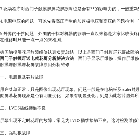
3.驱动程序对西门子触摸屏屏花屏故障也是会有**的影响力的，一般重
4.电源电压的问题，可以先将高压产生的加速极电压和高压的问题检测
5.外界的干扰问题，外围的干扰对机器的影响一直以来都是大家比较头
在维修时只能一点一点的来检测。
德国触摸屏花屏故障维修认真负责总结：以上是西门子触摸屏花屏故障的
西门子触摸屏送电就花屏分析解决方法
，西门子显示屏维修，操作屏维修
触摸屏触摸屏花屏故障原因分析维修
一、电脑板及芯片故障
用户菜单正常，只是图像出现花屏现象。问题一般是在电脑板及scale
察屏幕花屏现象是否有明显变化，如果有明显变化，则是为此芯片虚焊所
二、LVDS插线接触不良
屏幕出现不定时花屏的故障，常见为LVDS插线接触不良。这时检测维修
三、驱动板故障