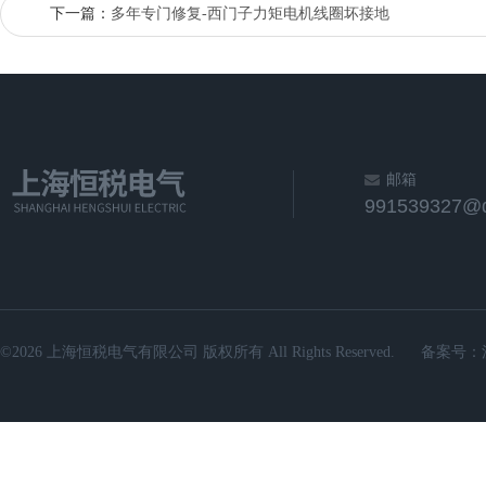
下一篇：
多年专门修复-西门子力矩电机线圈坏接地
邮箱
991539327@
©2026 上海恒税电气有限公司 版权所有 All Rights Reserved.
备案号：