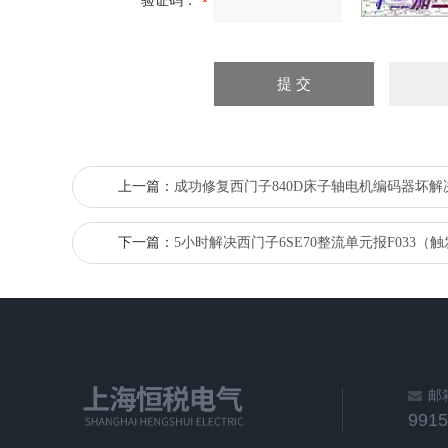
验证码：
上一篇：
成功修复西门子840D床子轴电机编码器坏解
下一篇：
5小时解决西门子6SE70整流单元报F033（
邮
991