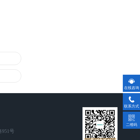
在线咨询
联系方式
二维码
951号