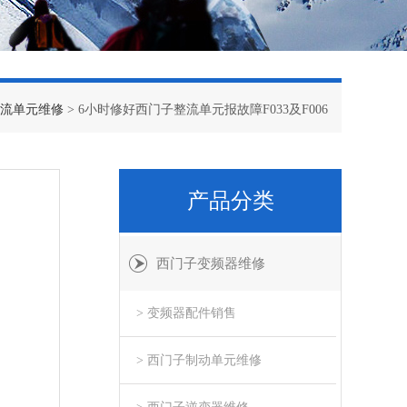
流单元维修
> 6小时修好西门子整流单元报故障F033及F006
产品分类
西门子变频器维修
> 变频器配件销售
> 西门子制动单元维修