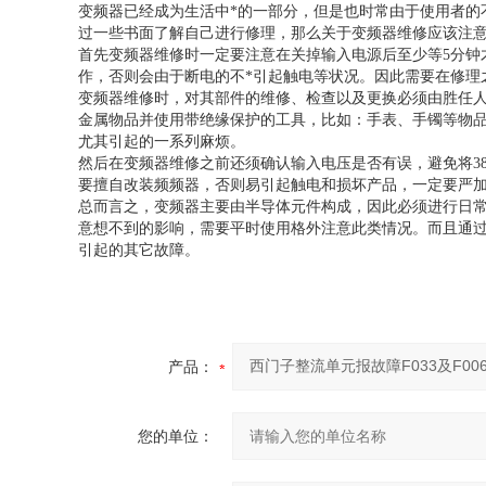
变频器已经成为生活中*的一部分，但是也时常由于使用者的
过一些书面了解自己进行修理，那么关于变频器维修应该注
首先变频器维修时一定要注意在关掉输入电源后至少等5分钟
作，否则会由于断电的不*引起触电等状况。因此需要在修理
变频器维修时，对其部件的维修、检查以及更换必须由胜任
金属物品并使用带绝缘保护的工具，比如：手表、手镯等物
尤其引起的一系列麻烦。
然后在变频器维修之前还须确认输入电压是否有误，避免将38
要擅自改装频频器，否则易引起触电和损坏产品，一定要严
总而言之，变频器主要由半导体元件构成，因此必须进行日
意想不到的影响，需要平时使用格外注意此类情况。而且通
引起的其它故障。
产品：
您的单位：