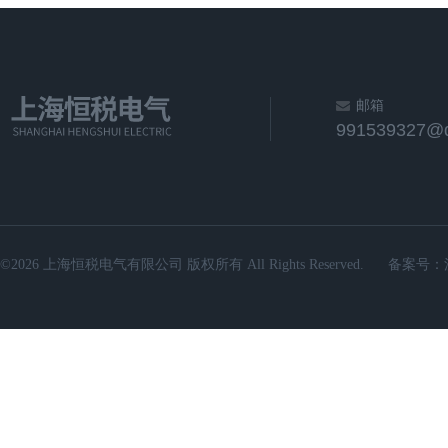
邮箱
991539327@
©2026 上海恒税电气有限公司 版权所有 All Rights Reserved.
备案号：