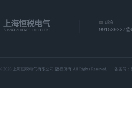
邮箱
991539327@
©2026 上海恒税电气有限公司 版权所有 All Rights Reserved.
备案号：