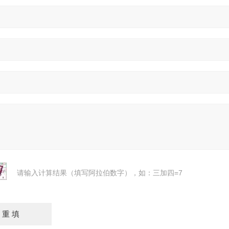
请输入计算结果（填写阿拉伯数字），如：三加四=7