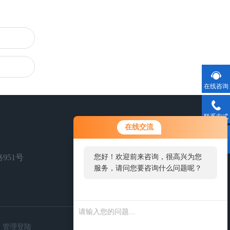
在线咨询
联系方式
您好！欢迎前来咨询，很高兴为您
在线交流
服务，请问您要咨询什么问题呢？
二维码
951号
您好，看您停留很久了，是否找到
了需求产品，您可以直接在线与我
联系！
扫一扫，关注我们
管理登陆