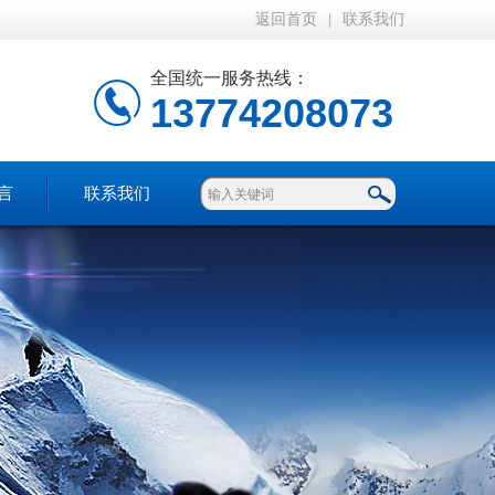
返回首页
|
联系我们
全国统一服务热线：
13774208073
言
联系我们