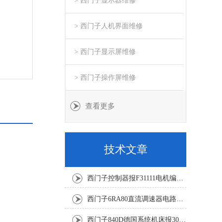
> 西门子显示器维修
> 西门子人机界面维修
> 西门子显示屏维修
> 西门子操作屏维修
查看更多
技术文章
西门子控制器报F31111电机编码器坏修复解决
西门子6RA80直流调速器电路板坏销售修理单位
西门子840D德国系统机床报300501修复解决