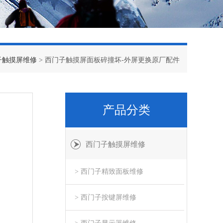
子触摸屏维修
> 西门子触摸屏面板碎撞坏-外屏更换原厂配件
产品分类
西门子触摸屏维修
> 西门子精致面板维修
> 西门子按键屏维修