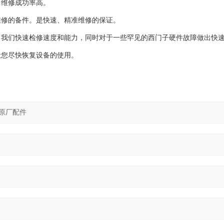
，维修成功率高。
维修的备件。是快速、精准维修的保证。
了我们快速检修速度和能力，同时对于一些罕见的西门子硬件故障做出快
让您尽快恢复设备的使用。