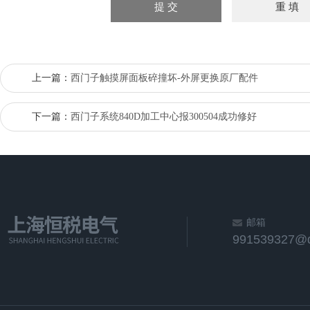
上一篇：
西门子触摸屏面板碎撞坏-外屏更换原厂配件
下一篇：
西门子系统840D加工中心报300504成功修好
邮箱
991539327@