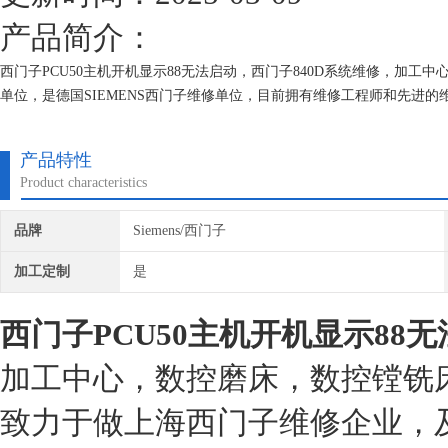
产品简介：
西门子PCU50主机开机显示88无法启动，西门子840D系统维修，加
单位，是德国SIEMENS西门子维修单位，目前拥有维修工程师和先进
的研究,保证不在次损坏机器，不收取任何检测费用,维修西门子就找专修
产品特性
Product characteristics
品牌
Siemens/西门子
加工定制
是
西门子PCU50主机开机显示88
加工中心，数控磨床，数控镗铣
致力于做上海西门子维修企业，