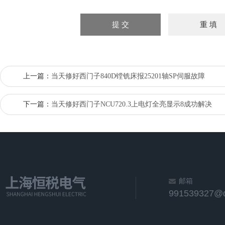
上一篇：
当天修好西门子840D镗铣床报25201轴SP伺服故障
下一篇：
当天修好西门子NCU720.3上电灯全亮显示8成功解决
邮箱
991539327@