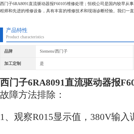
西门子6RA8091直流驱动器报F60105维修处理；恒税公司是国内较早
程师和先进的维修设备，具有丰富的维修技术和现场诊断经验。我们一直
门子就找专修西门子公司！
产品特性
Product characteristics
品牌
Siemens/西门子
加工定制
是
西门子6RA8091直流驱动器报F6
故障方法排除：
1、观察R015显示值，380V输入