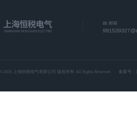
邮箱
991539327@
©2026 上海恒税电气有限公司 版权所有 All Rights Reserved.
备案号：