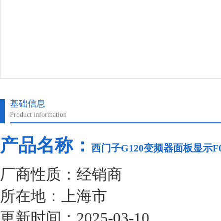
基础信息
Product information
产品名称：
西门子G120变频器面板显示F0
厂商性质：经销商
所在地：上海市
更新时间：2025-03-10