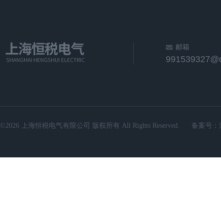
邮箱
991539327@
©2026 上海恒税电气有限公司 版权所有 All Rights Reserved.
备案号：