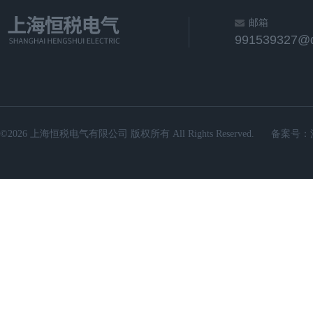
邮箱
991539327@
©2026 上海恒税电气有限公司 版权所有 All Rights Reserved.
备案号：