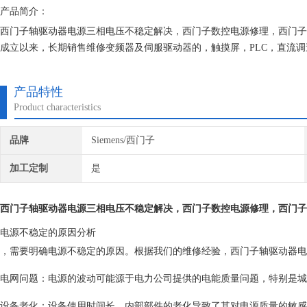
产品简介：
西门子轴驱动器电源三相电压不稳定解决，西门子数控电源修理，西门子
成立以来，长期销售维修变频器及伺服驱动器的，触摸屏，PLC，直流
有我们维修的机器我们都有*的参数备份，确保我们维修的机器上机即能
产品特性
Product characteristics
品牌
Siemens/西门子
加工定制
是
西门子轴驱动器电源三相电压不稳定解决
，西门子数控电源修理，西门子
电源不稳定的原因分析
，需要明确电源不稳定的原因。根据我们的维修经验，西门子轴驱动器电
电网问题：电源的波动可能源于电力公司提供的电能质量问题，特别是城
设备老化：设备使用时间长，内部部件的老化导致了其对电源质量的敏感