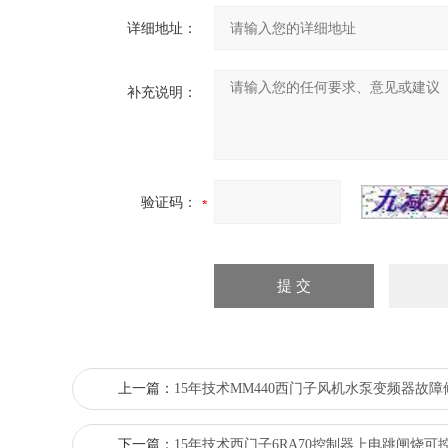
详细地址：
补充说明：
验证码：
上一篇：
15年技术MM440西门子风机水泵变频器故
下一篇：
15年技术西门子6RA70控制器上电跳闸烧可