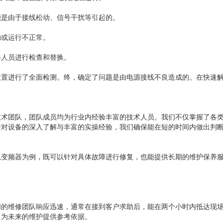
能是由于接线松动、信号干扰等引起的。
动或运行不正常。
修人员进行检查和替换。
设置进行了全面检测。终，确定了问题是由电源接线不良造成的。在快速
。
技术团队，团队成员均为行业内经验丰富的技术人员。我们不仅掌握了各
借对设备的深入了解与丰富的实操经验，我们确保能在短的时间内做出判
以变频器为例，既可以针对具体故障进行修复，也能提供长期的维护保养
们的维修团队响应迅速，通常在接到客户求助后，能在两个小时内抵达现
，为未来的维护提供参考依据。