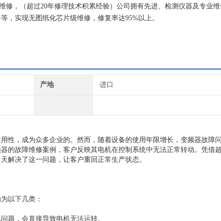
器维修，（超过20年修理技术积累经验）公司拥有先进、检测仪器及专业
等，实现无图纸化芯片级维修，修复率达95%以上。
产地
进口
适用性，成为众多企业的。然而，随着设备的使用年限增长，变频器故障
器的故障维修案例，客户反映其电机在控制系统中无法正常转动。凭借超
当天解决了这一问题，让客户重回正常生产状态。
纳为以下几类：
线问题，会直接导致电机无法运转。