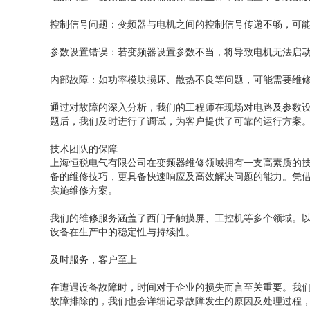
控制信号问题：变频器与电机之间的控制信号传递不畅，可
参数设置错误：若变频器设置参数不当，将导致电机无法启
内部故障：如功率模块损坏、散热不良等问题，可能需要维
通过对故障的深入分析，我们的工程师在现场对电路及参数
题后，我们及时进行了调试，为客户提供了可靠的运行方案
技术团队的保障
上海恒税电气有限公司在变频器维修领域拥有一支高素质的
备的维修技巧，更具备快速响应及高效解决问题的能力。凭
实施维修方案。
我们的维修服务涵盖了西门子触摸屏、工控机等多个领域。
设备在生产中的稳定性与持续性。
及时服务，客户至上
在遭遇设备故障时，时间对于企业的损失而言至关重要。我
故障排除的，我们也会详细记录故障发生的原因及处理过程