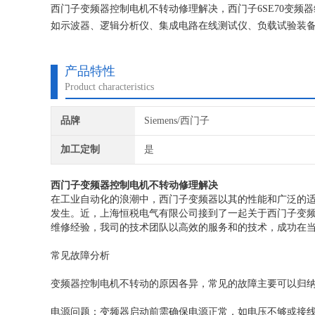
西门子变频器控制电机不转动修理解决，西门子6SE70变频
如示波器、逻辑分析仪、集成电路在线测试仪、负载试验装备
产品特性
Product characteristics
品牌
Siemens/西门子
加工定制
是
西门子变频器控制电机不转动修理解决
在工业自动化的浪潮中，西门子变频器以其的性能和广泛的
发生。近，上海恒税电气有限公司接到了一起关于西门子变频
维修经验，我司的技术团队以高效的服务和的技术，成功在
常见故障分析
变频器控制电机不转动的原因各异，常见的故障主要可以归
电源问题：变频器启动前需确保电源正常，如电压不够或接