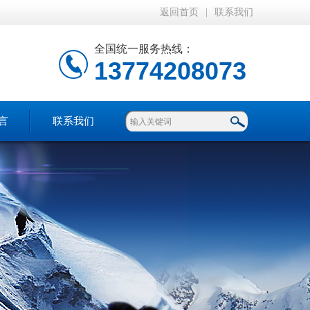
返回首页
|
联系我们
全国统一服务热线：
13774208073
言
联系我们