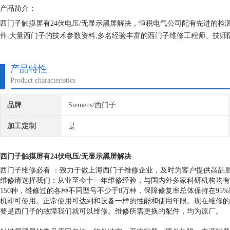
产品简介：
西门子触摸屏有24伏电压/无显示黑屏解决，恒税电气公司配有先进的检测
件,大量西门子的技术参数资料,多名经验丰富的西门子维修工程师、技师
续合作发展模式面对所有大小客户，因为客户是我们的衣食父母，我们竭
产品特性
Product characteristics
品牌
Siemens/西门子
加工定制
是
西门子触摸屏有24伏电压/无显示黑屏解决
西门子维修必看 ：致力于做上海西门子维修企业，及时为客户提供高品
维修请选择我们：从业至今十一年维修经验，与国内外多家科研机构均有
150种，维修过的各种不同型号不少于8万种，保障修复率总体保持在9
机即可使用。正常使用可达到和设备一样的性能和使用年限。现在维修的
要是西门子的故障我们就可以维修。维修所需更换的配件，均为原厂。