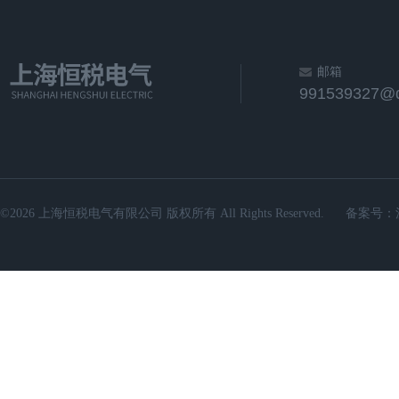
邮箱
991539327@
©2026 上海恒税电气有限公司 版权所有 All Rights Reserved.
备案号：