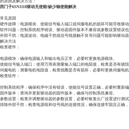
的原因及解决方法：‌
西门子6SN1118驱动无使能/缺少轴使能解决
常见原因
‌硬件故障‌：电源模块、使能信号输入端口或伺服电机的损坏可能导致驱
‌软件问题‌：控制系统程序错误、驱动器固件版本不兼容或参数设置错误
‌外部干扰‌：电源波动、电磁干扰或信号线接触不良等问题可能影响驱动
解决方法
‌检查硬件‌：
‌电源模块‌：确保电源输入和输出电压正常，必要时更换电源模块。
‌使能信号输入端口‌：使用万用表测量输入端口的电阻值，检查是否有烧
‌伺服电机‌：测量电机电阻值，检查线圈是否有损坏，必要时更换伺服电
‌检查软件‌：
‌控制系统程序‌：确保程序中没有错误，使能信号设置正确，必要时重新
‌固件版本‌：查询并更新驱动器的固件版本，确保与控制系统兼容。
‌参数设置‌：检查并调整驱动器的参数设置，必要时恢复出厂设置进行测
‌排除外部干扰‌：检查电源线和信号线的连接情况，确保连接牢固且正确