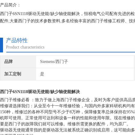
产品简介：
西门子6SN1118驱动无使能/缺少轴使能解决，恒税电气公司配有先进的
配件,大量西门子的技术参数资料,多名经验丰富的西门子维修工程师、技
持续合作发展模式面对所有大小客户，因为客户是我们的衣食父母，我们
产品特性
Product characteristics
品牌
Siemens/西门子
加工定制
是
西门子6SN1118驱动无使能/缺少轴使能解决
西门子维修必看 ：致力于做上海西门子维修企业，及时为客户提供高品
维修请选择我们：从业至今十一年维修经验，与国内外多家科研机构均有
150种，维修过的各种不同型号不少于8万种，保障修复率总体保持在9
机即可使用。正常使用可达到和设备一样的性能和使用年限。现在维修的
要是西门子的故障我们就可以维修。维修所需更换的配件，均为原厂。
驱动器无使能‌通常指的是驱动器无法被系统正确识别或启用，这可能由