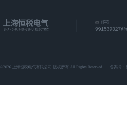
邮箱
991539327@
©2026 上海恒税电气有限公司 版权所有 All Rights Reserved.
备案号：