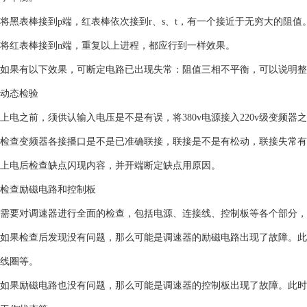
将黑表棒接到p端，红表棒依次接到r、s、t，有一个接近于无穷大的阻值
将红表棒接到n端，重复以上进程，都应行到一样效果。
如果有以下效果，可断定电路已出现失常：阻值三相不平衡，可以说明整
动态检验
上电之前，须供认输入电压是不是有误，将380v电源接入220v级变频
检查变频器各接播口是不是已准确联接，联接是不是有松动，联接失常有
上电后检查缺点闪现内容，并开端断定缺点用原因。
检查励磁电路和控制板
需要对调速器进行全面的检查，包括电源、连接线、控制板等各个部分，
如果检查后发现没有问题，那么可能是调速器的励磁电路出现了故障。此
线圈等。
如果励磁电路也没有问题，那么可能是调速器的控制板出现了故障。此时