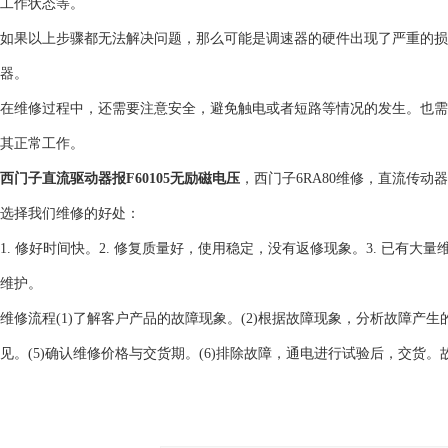
工作状态等。
如果以上步骤都无法解决问题，那么可能是调速器的硬件出现了严重的损
器。
在维修过程中，还需要注意安全，避免触电或者短路等情况的发生。也需
其正常工作。
西门子直流驱动器报F60105无励磁电压
，西门子6RA80维修，直流传动
选择我们维修的好处：
1. 修好时间快。2. 修复质量好，使用稳定，没有返修现象。3. 已有大
维护。
维修流程(1)了解客户产品的故障现象。(2)根据故障现象，分析故障产生
见。(5)确认维修价格与交货期。(6)排除故障，通电进行试验后，交货