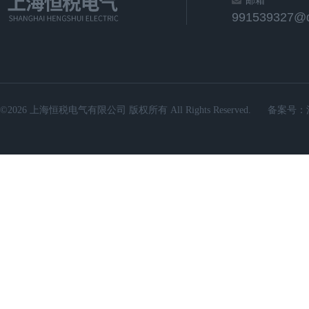
邮箱
991539327@
©2026 上海恒税电气有限公司 版权所有 All Rights Reserved.
备案号：