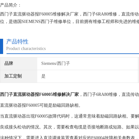
产品简介：
西门子直流驱动器报F60005维修解决厂家，西门子6RA80维修，直
位，是德国SIEMENS西门子维修单位，目前拥有维修工程师和先进的
研究,保证不在次损坏机器，不收取任何检测费用,维修西门子就找专修西
产品特性
Product characteristics
品牌
Siemens/西门子
加工定制
是
西门子直流驱动器报F60005维修解决厂家
，西门子6RA80维修，直流传
直流驱动器报F60005可能是励磁回路缺相。
当直流驱动器出现F60005故障代码时，这通常意味着励磁回路缺相。
良或接头松动的情况。其次，需要检查电缆是否接地断路或短路。如果以
这种情况下，需要进入直流调速装置查看对应的F60004故障相关参数表