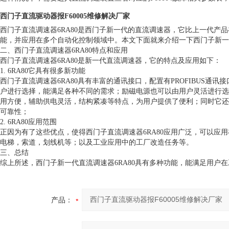
西门子直流驱动器报F60005维修解决厂家
西门子直流调速器6RA80是西门子新一代的直流调速器，它比上一代产
能，并应用在多个自动化控制领域中。本文下面就来介绍一下西门子新一代
二、西门子直流调速器6RA80特点和应用
西门子直流调速器6RA80是新一代直流调速器，它的特点及应用如下：
1. 6RA80它具有很多新功能
西门子直流调速器6RA80具有丰富的通讯接口，配置有PROFIBUS通讯
户进行选择，能满足各种不同的需求；励磁电源也可以由用户灵活进行选择
用方便，辅助供电灵活，结构紧凑等特点，为用户提供了便利；同时它还
可靠性；
2. 6RA80应用范围
正因为有了这些优点，使得西门子直流调速器6RA80应用广泛，可以应
电梯，索道，划线机等；以及工业应用中的工厂改造任务等。
三、总结
综上所述，西门子新一代直流调速器6RA80具有多种功能，能满足用户
产品：