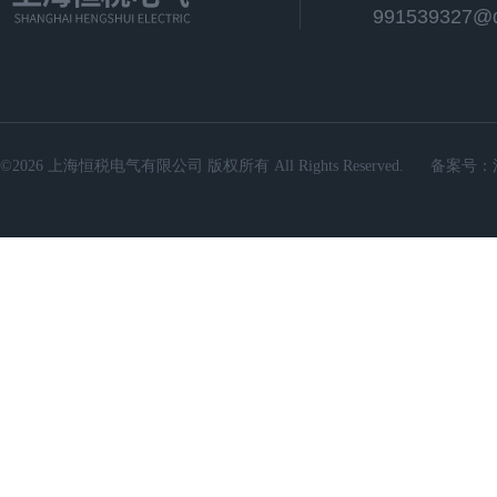
991539327@
©2026 上海恒税电气有限公司 版权所有 All Rights Reserved.
备案号：