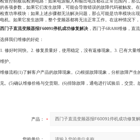
检查控制板或检测电路：如果电源输入和输出电压都在正常范围内，那么
的各项参数，如果它们发生故障，可能会导致错误的故障代码被触发。在
检查功率模块：如果上述步骤都无法解决问题，那么可能是功率模块出现
电机。如果它发生故障，整个变频器都将无法正常工作。在这种情况下，
西门子直流变频器报F60091停机成功修复解决
，西门子6RA80维修，直
选择我们维修的好处：
1. 修好时间快。2. 修复质量好，使用稳定，没有返修现象。3. 已有大
维护。
维修流程(1)了解客户产品的故障现象。(2)根据故障现象，分析故障产生
见。(5)确认维修价格与交货期。(6)排除故障，通电进行试验后，交货
产品：
您的单位：