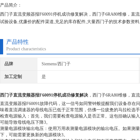
产品简介：
西门子直流变频器报F60091停机成功修复解决，西门子6RA80维修，
试验设备,优廉价的配件渠道,充足的库存配件,大量西门子的技术参数资
服务，永远坚持合理收费，免费检测，可持续合作发展模式面对所有大小
产品特性
Product characteristics
品牌
Siemens/西门子
加工定制
是
西门子直流变频器报F60091停机成功修复解决
，西门子6RA80维修，直
直流变频器报F60091故障代码，这一信号如同警钟般提醒我们设备存在
味着直流调速器的母线电压已低于正常范围，仿佛一位疲惫的马拉松选手
检查电源输入：首先，我们需要检查电源输入是否正常。这包括确认输入
可能导致母线电压下降3。
测量电源模块输出电压：使用万用表测量电源模块的输出电压。如果测量
下，可能需要更换新的电源模块3。