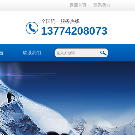
返回首页
|
联系我们
全国统一服务热线：
13774208073
言
联系我们