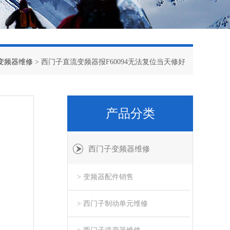
变频器维修
> 西门子直流变频器报F60094无法复位当天修好
产品分类
西门子变频器维修
> 变频器配件销售
> 西门子制动单元维修