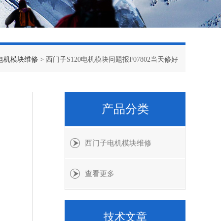
电机模块维修
> 西门子S120电机模块问题报F07802当天修好
产品分类
西门子电机模块维修
查看更多
技术文章