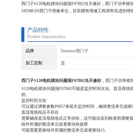
西门子S120电机模块问题报F07802当天修好，西门子
SIEMENS西门子维修单位，目前拥有维修工程师和先进的
不在次损坏机器，不收取任何检测费用,维修西门子就找专修
产品特性
Product characteristics
品牌
Siemens/西门子
加工定制
是
西门子S120电机模块问题报F07802当天修好
，西门子功率模
S120电机模块问题报F07802可能是监控时间太短、直
的。
监控时间太短
可以通过调整参数P0857来延长监控时间，确保整流单元或
直流母线电压不存在
需要确保直流母线电压正常供给，这可能涉及到检查和调整直
组件所属的整流单元或者驱动有故障
可能需要更换组件所属的整流单元或者驱动13。