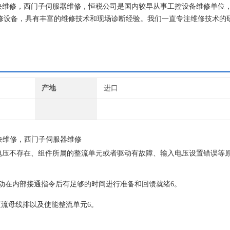
功率模块维修，西门子伺服器维修，恒税公司是国内较早从事工控设备维修单位
维修设备，具有丰富的维修技术和现场诊断经验。我们一直专注维修技术的研
西门子公司！
产地
进口
块维修，西门子伺服器维修
流母线电压不存在、组件所属的整流单元或者驱动有故障、输入电压设置错误等
驱动在内部接通指令后有足够的时间进行准备和回馈就绪6。
流母线排以及使能整流单元6。