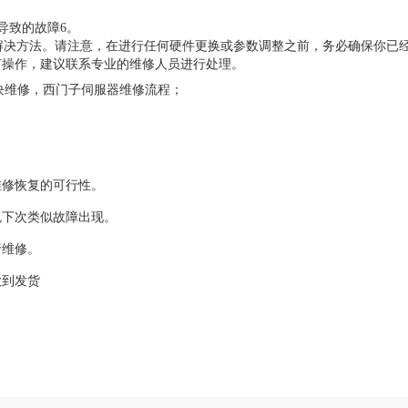
导致的故障6。
原因及解决方法。请注意，在进行任何硬件更换或参数调整之前，务必确保你已
何操作，建议联系专业的维修人员进行处理。
块维修，西门子伺服器维修流程；
维修恢复的可行性。
免下次类似故障出现。
行维修。
款到发货