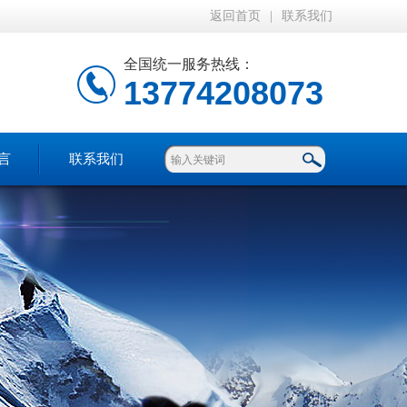
返回首页
|
联系我们
全国统一服务热线：
13774208073
言
联系我们