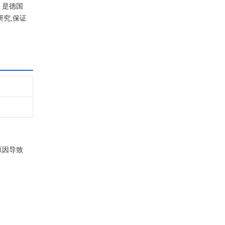
，是德国
究,保证
原因导致