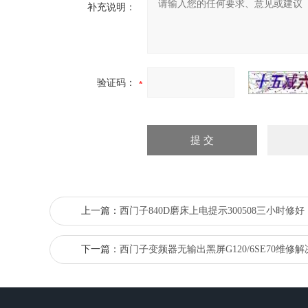
补充说明：
验证码：
上一篇：
西门子840D磨床上电提示300508三小时修好
下一篇：
西门子变频器无输出黑屏G120/6SE70维修解