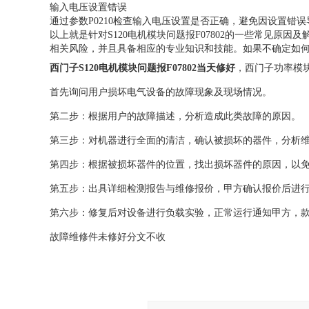
输入电压设置错误
通过参数P0210检查输入电压设置是否正确，避免因设置错误
以上就是针对S120电机模块问题报F07802的一些常见
相关风险，并且具备相应的专业知识和技能。如果不确定如
西门子S120电机模块问题报F07802当天修好
，西门子功率模
首先询问用户损坏电气设备的故障现象及现场情况。
第二步：根据用户的故障描述，分析造成此类故障的原因。
第三步：对机器进行全面的清洁，确认被损坏的器件，分析
第四步：根据被损坏器件的位置，找出损坏器件的原因，以
第五步：出具详细检测报告与维修报价，甲方确认报价后进
第六步：修复后对设备进行负载实验，正常运行通知甲方，
故障维修件未修好分文不收