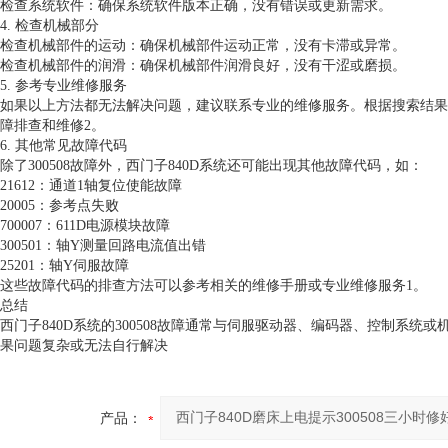
检查系统软件：确保系统软件版本正确，没有错误或更新需求。
4. 检查机械部分
检查机械部件的运动：确保机械部件运动正常，没有卡滞或异常。
检查机械部件的润滑：确保机械部件润滑良好，没有干涩或磨损。
5. 参考专业维修服务
如果以上方法都无法解决问题，建议联系专业的维修服务。根据搜索结果
障排查和维修2。
6. 其他常见故障代码
除了300508故障外，西门子840D系统还可能出现其他故障代码，如：
21612：通道1轴复位使能故障
20005：参考点失败
700007：611D电源模块故障
300501：轴Y测量回路电流值出错
25201：轴Y伺服故障
这些故障代码的排查方法可以参考相关的维修手册或专业维修服务1。
总结
西门子840D系统的300508故障通常与伺服驱动器、编码器、控制系
果问题复杂或无法自行解决
产品：