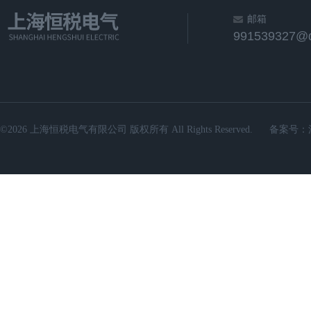
邮箱
991539327@
©2026 上海恒税电气有限公司 版权所有 All Rights Reserved.
备案号：