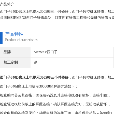
产品简介：
西门子840D磨床上电提示300508三小时修好，西门子数控机床维修
是德国SIEMENS西门子维修单位，目前拥有维修工程师和先进的维修
究,保证不在次损坏机器，不收取任何检测费用,维修西门子就找专修西门
产品特性
Product characteristics
品牌
Siemens/西门子
加工定制
是
西门子840D磨床上电提示300508三小时修好
，西门子数控机床维修，加
西门子840d磨床上电提示300508的解决方法如下：
检查编码器及其连接：确保编码器及其连接电缆没有损坏，连接牢固1。
检查驱动模块前板上的屏蔽连接：确认屏蔽连接完好，无松动或损坏1。
检查电机的连接及保护：确保电机的连接正确，电机保护功能未被触发1