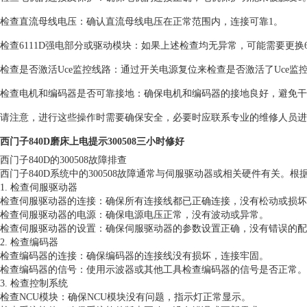
检查直流母线电压：确认直流母线电压在正常范围内，连接可靠1。
检查6111D强电部分或驱动模块：如果上述检查均无异常，可能需要更换6
检查是否激活Uce监控线路：通过开关电源复位来检查是否激活了Uce监控
检查电机和编码器是否可靠接地：确保电机和编码器的接地良好，避免干
请注意，进行这些操作时需要确保安全，必要时应联系专业的维修人员进
西门子840D磨床上电提示300508三小时修好
西门子840D的300508故障排查
西门子840D系统中的300508故障通常与伺服驱动器或相关硬件有关
1. 检查伺服驱动器
检查伺服驱动器的连接：确保所有连接线都已正确连接，没有松动或损坏
检查伺服驱动器的电源：确保电源电压正常，没有波动或异常。
检查伺服驱动器的设置：确保伺服驱动器的参数设置正确，没有错误的配
2. 检查编码器
检查编码器的连接：确保编码器的连接线没有损坏，连接牢固。
检查编码器的信号：使用示波器或其他工具检查编码器的信号是否正常。
3. 检查控制系统
检查NCU模块：确保NCU模块没有问题，指示灯正常显示。