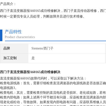
产品简介：
西门子直流变频器报A60165成功维修解决，西门子直流传动器维修，西
时候一定要找专业人员处理，判断故障并且进行技术维修。
上海恒税修西门子工业设备修的好还修的快，我公司库存各系列西门子配
坏，很多修好用到报废都有。如果需要维修可以发给我公司处理。
产品特性
Product characteristics
品牌
Siemens/西门子
加工定制
是
西门子直流变频器报A60165成功维修解决
直流变频器报A60165故障代码时，可以采取以下解决方法：
检查电源线路：首先，需要仔细检查直流调速器的电源线路是否连接正确
电源线路3。
检查电机：其次，需要检查控制的直流电机是否损坏、老化或短路，若有
检查内部电路：如果上述两个环节都没有问题，应该检查直流调速器内部
现老化或松动，导致故障。如果发现内部电路有问题，应该联系维修人员