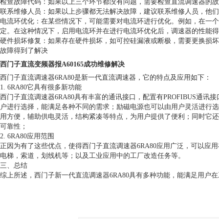
检查故障代码：如果以上三个环节都没有问题，需要检查直流调速器的故
联系维修人员：如果以上步骤都无法解决故障，建议联系维修人员，他们
电流环优化：在某些情况下，可能需要对电流环进行优化。例如，在一个
定。在这种情况下，启用电流环并在进行电流环优化后，调速器的性能得
硬件损坏修复：如果存在硬件损坏，如可控硅漏液或断极，需要更换损坏
故障得到了解决
西门子直流变频器报A60165成功维修解决
西门子直流调速器6RA80是新一代直流调速器，它的特点及应用如下：
1. 6RA80它具有很多新功能
西门子直流调速器6RA80具有丰富的通讯接口，配置有PROFIBUS通讯
户进行选择，能满足各种不同的需求；励磁电源也可以由用户灵活进行选择
用方便，辅助供电灵活，结构紧凑等特点，为用户提供了便利；同时它还
可靠性；
2. 6RA80应用范围
正因为有了这些优点，使得西门子直流调速器6RA80应用广泛，可以应
电梯，索道，划线机等；以及工业应用中的工厂改造任务等。
三、总结
综上所述，西门子新一代直流调速器6RA80具有多种功能，能满足用户