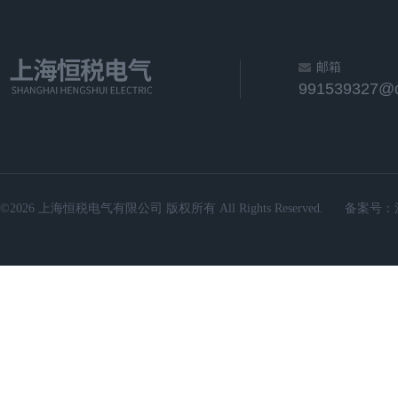
邮箱
991539327@
©2026 上海恒税电气有限公司 版权所有 All Rights Reserved.
备案号：