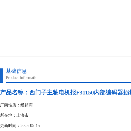
基础信息
Product information
产品名称：
西门子主轴电机报F31150内部编码器损
厂商性质：经销商
所在地：上海市
更新时间：2025-05-15