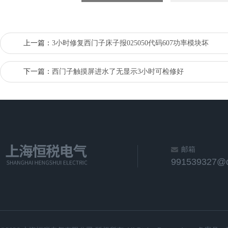
上一篇：
3小时修复西门子床子报025050代码607功率模块坏
下一篇：
西门子触摸屏进水了无显示3小时可检修好
邮箱
991539327@