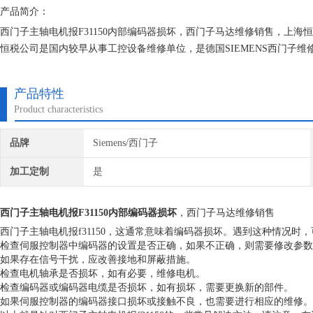
产品简介：
西门子主轴电机报F31150内部编码器损坏，西门子马达维修销售，上海
恒税公司是国内较早从事工控设备维修单位，是德国SIEMENS西门子
现场诊断经验。我们一直专注维修技术的研究,保证不在次损坏机器，不
产品特性
Product characteristics
品牌
Siemens/西门子
加工定制
是
西门子主轴电机报F31150内部编码器损坏
，西门子马达维修销售
西门子主轴电机报f31150，这通常意味着编码器损坏。遇到这种情况时
检查伺服控制器中编码器的设置是否正确，如果不正确，则需要修改参数
如果存在信号干扰，应改善接地和屏蔽措施。
检查电机轴承是否损坏，如有必要，维修电机。
检查编码器或编码器电缆是否损坏，如有损坏，需要更换新的部件。
如果伺服控制器的编码器接口损坏或接触不良，也需要进行相应的维修。