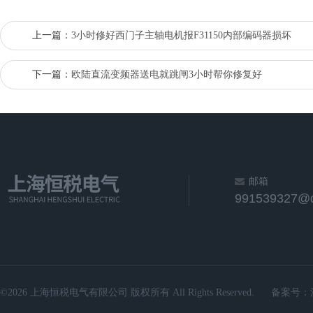
上一篇：
3小时修好西门子主轴电机报F31150内部编码器损坏
下一篇：
欧陆直流变频器送电就跳闸3小时帮你修复好
邮箱
991539327@
©2026 上海恒税电气有限公司 版权所有 All Rights Reserved.
备案号：