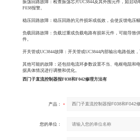
振荡回路故障：检查振荡芯片UC3844及其外围元件，如启动
F038报警。
稳压回路故障：稳压回路的元件损坏或低效，会使反馈电压幅度
负载回路故障：负载过重或负载电路有损坏元件，可能导致供
件。
开关管或UC3844故障：开关管或UC3844内部输出电路低
其他可能的故障：还包括电流环参数设置不当、电枢电阻和电
据具体情况进行调整和优化。
西门子直流控制器报F038和F042修理方法有
产品：
您的单位：