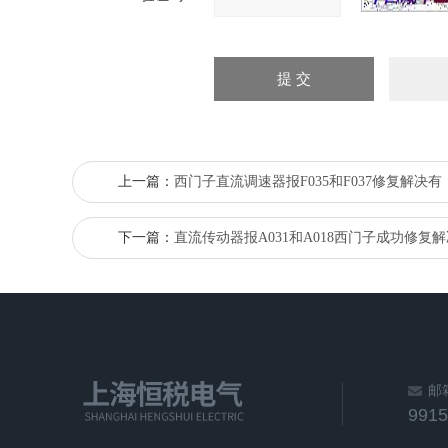
上一篇：
西门子直流调速器报F035和F037修复解决有
下一篇：
直流传动器报A031和A018西门子成功修复解
邮
991