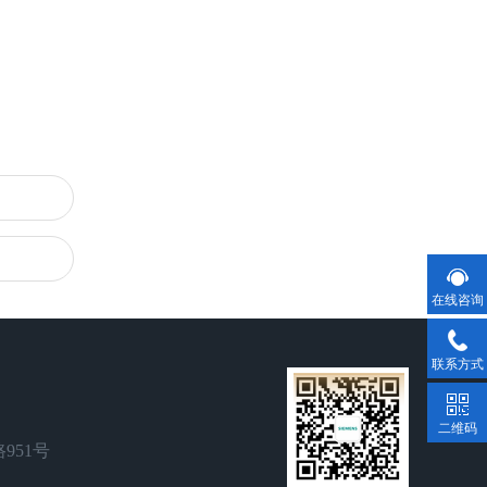
在线咨询
联系方式
二维码
951号