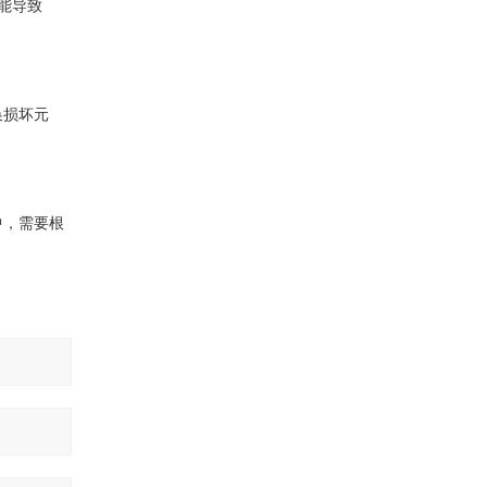
可能导致
。
换损坏元
中，需要根