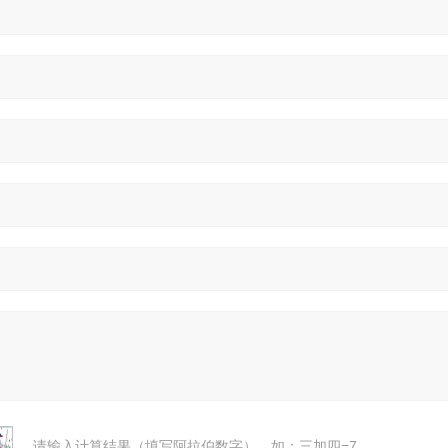
请输入计算结果（填写阿拉伯数字），如：三加四=7