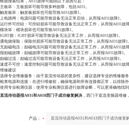
根据搜索结果，A031故障可能由以下原因引起：
主板坏：主板损坏可能导致多种故障，包括A031。
触发板坏：触发板损坏也可能导致A031故障1。
上电跳闸：电源问题可能导致设备无法正常启动，从而报A031故障1。
运行炸可控硅：可控硅损坏可能导致设备无法正常工作，从而报A031故障
模块坏：模块损坏也可能导致A031故障1。
IGBT烧：IGBT损坏可能导致设备无法正常工作，从而报A031故障1。
通电烧保险：保险丝损坏可能导致设备无法正常工作，从而报A031故障1
无励磁电压：励磁电压问题可能导致设备无法正常工作，从而报A031故障
报励磁故障：励磁故障可能导致设备无法正常工作，从而报A031故障1。
励磁过流：励磁过流可能导致设备无法正常工作，从而报A031故障1。
速度不可控：速度控制问题可能导致设备无法正常工作，从而报A031故障
维修建议
选择专业维修服务：由于直流传动器的复杂性，建议选择专业的维修服务
检查电源和连接：在进行维修前，确保电源和所有连接都正常，以排除外
使用专业检测仪器：使用专业检测仪器进行故障诊断，可以更准确地找到
直流传动器报A031和A018西门子成功修复解决
，西门子直流变频器维修
产品：