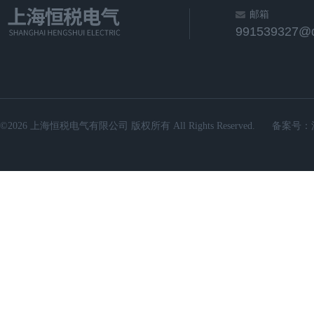
邮箱
991539327@
©2026 上海恒税电气有限公司 版权所有 All Rights Reserved.
备案号：