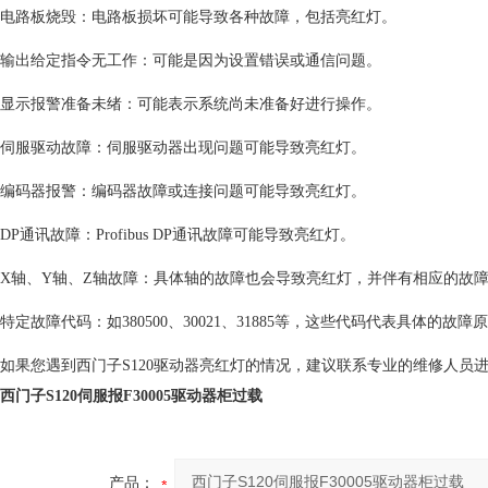
电路板烧毁：电路板损坏可能导致各种故障，包括亮红灯。
输出给定指令无工作：可能是因为设置错误或通信问题。
显示报警准备未绪：可能表示系统尚未准备好进行操作。
伺服驱动故障：伺服驱动器出现问题可能导致亮红灯。
编码器报警：编码器故障或连接问题可能导致亮红灯。
DP通讯故障：Profibus DP通讯故障可能导致亮红灯。
X轴、Y轴、Z轴故障：具体轴的故障也会导致亮红灯，并伴有相应的故
特定故障代码：如380500、30021、31885等，这些代码代表具体的故障
如果您遇到西门子S120驱动器亮红灯的情况，建议联系专业的维修人员
西门子S120伺服报F30005驱动器柜过载
产品：