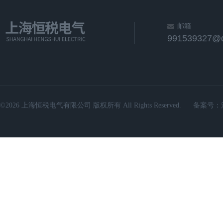
邮箱
991539327@
©2026 上海恒税电气有限公司 版权所有 All Rights Reserved.
备案号：