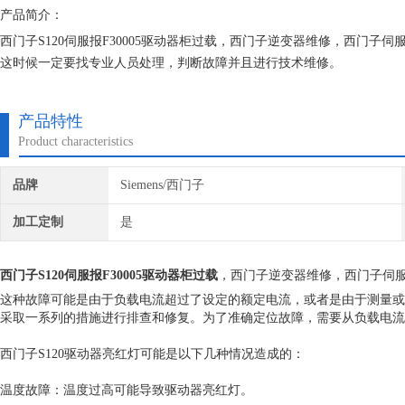
产品简介：
西门子S120伺服报F30005驱动器柜过载，西门子逆变器维修，西门
这时候一定要找专业人员处理，判断故障并且进行技术维修。
上海恒税电气有限公司，你的选择没有错。公司自成立以来，长期销售维
富的维修经验，对所维修的机器建立*的维修档案
产品特性
Product characteristics
品牌
Siemens/西门子
加工定制
是
西门子S120伺服报F30005驱动器柜过载
，西门子逆变器维修，西门子伺
这种故障可能是由于负载电流超过了设定的额定电流，或者是由于测量或
采取一系列的措施进行排查和修复。为了准确定位故障，需要从负载电流
西门子S120驱动器亮红灯可能是以下几种情况造成的：
温度故障：温度过高可能导致驱动器亮红灯。