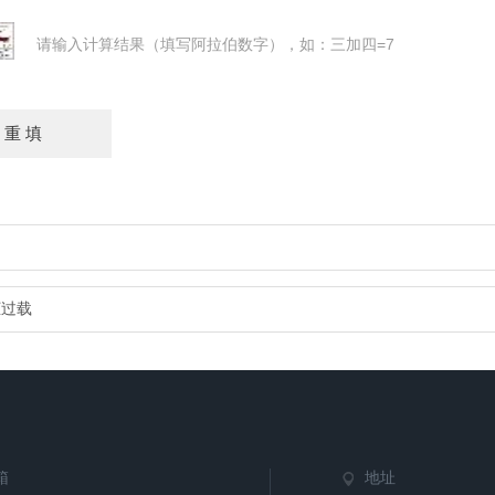
请输入计算结果（填写阿拉伯数字），如：三加四=7
柜过载
箱
地址