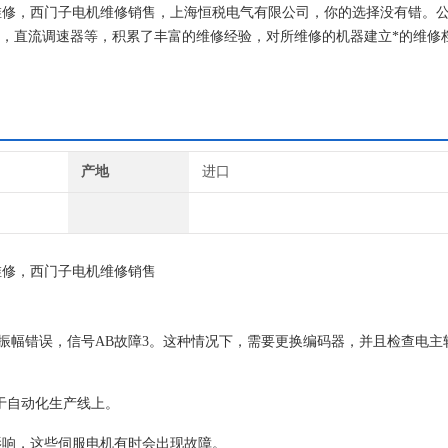
达维修，西门子电机维修销售，上海恒税电气有限公司，你的选择没有错。
C，直流调速器等，积累了丰富的维修经验，对所维修的机器建立*的维修
上机即能使用。
产地
进口
维修，西门子电机维修销售
A+B振幅错误，信号AB故障3。这种情况下，需要更换编码器，并且检查电
用于自动化生产线上。
影响，这些伺服电机有时会出现故障。