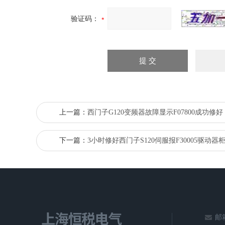
验证码：
上一篇：
西门子G120变频器故障显示F07800成功修好
下一篇：
3小时修好西门子S120伺服报F30005驱动器
邮