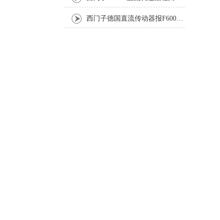
西门子德国直流传动器报F60067高温报警修复排除方法