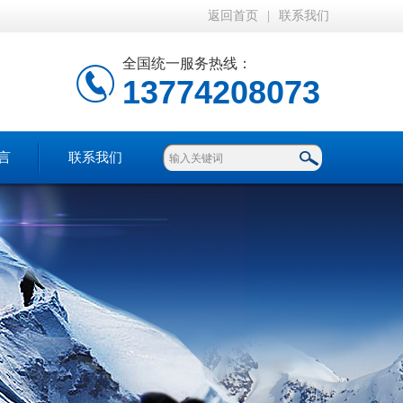
返回首页
|
联系我们
全国统一服务热线：
13774208073
言
联系我们