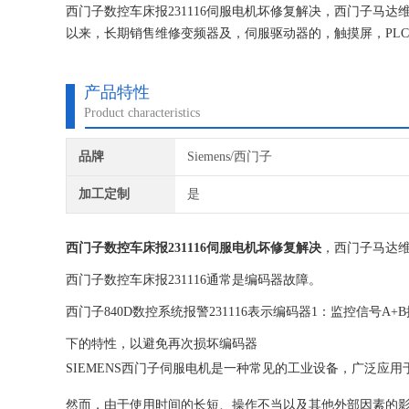
西门子数控车床报231116伺服电机坏修复解决，西门子马
以来，长期销售维修变频器及，伺服驱动器的，触摸屏，PL
我们维修的机器我们都有*的参数备份，确保我们维修的机器
产品特性
Product characteristics
品牌
Siemens/西门子
加工定制
是
西门子数控车床报231116伺服电机坏修复解决
，西门子马达
西门子数控车床报231116通常是编码器故障。
西门子840D数控系统报警231116表示编码器1：监控信号
下的特性，以避免再次损坏编码器
SIEMENS西门子伺服电机是一种常见的工业设备，广泛应
然而，由于使用时间的长短、操作不当以及其他外部因素的