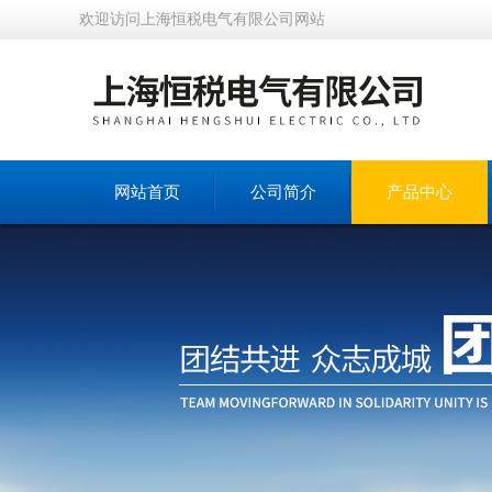
欢迎访问上海恒税电气有限公司网站
网站首页
公司简介
产品中心