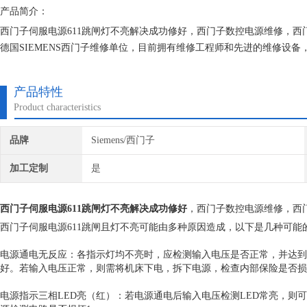
产品简介：
西门子伺服电源611跳闸灯不亮解决成功修好，西门子数控电源维修，
德国SIEMENS西门子维修单位，目前拥有维修工程师和先进的维修设
保证不在次损坏机器，不收取任何检测费用,维修西门子就找专修西门子
产品特性
Product characteristics
品牌
Siemens/西门子
加工定制
是
西门子伺服电源611跳闸灯不亮解决成功修好
，西门子数控电源维修，西
西门子伺服电源611跳闸且灯不亮可能由多种原因造成，以下是几种可能
电源通电无反应：各指示灯均不亮时，应检测输入电压是否正常，并达到
好。若输入电压正常，则需将机床下电，拆下电源，检查内部保险是否损
电源指示三相LED亮（红）：若电源通电后输入电压检测LED常亮，则