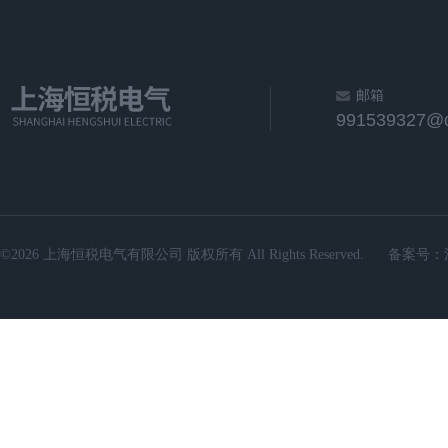
邮箱
991539327@
©2026 上海恒税电气有限公司 版权所有 All Rights Reserved.
备案号：