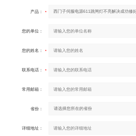
产品：
您的单位：
您的姓名：
联系电话：
常用邮箱：
省份：
详细地址：