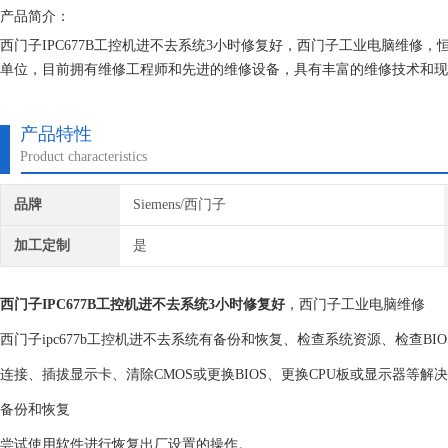
产品简介：
西门子IPC677B工控机进不去系统3小时修复好，西门子工业电脑维修，
单位，目前拥有维修工程师和先进的维修设备，具有丰富的维修技术和现
取任何检测费用,维修西门子就找专修西门子公司！
产品特性
Product characteristics
品牌
Siemens/西门子
加工定制
是
西门子IPC677B工控机进不去系统3小时修复好
，西门子工业电脑维修
西门子ipc677b工控机进不去系统有备份和恢复、检查系统资源、检查
连接、插拔显示卡、清除CMOS或更换BIOS、更换CPU板或显示器等解
备份和恢复
尝试使用软件进行恢复出厂设置的操作。