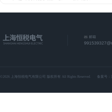
邮箱
991539327@
©2026 上海恒税电气有限公司 版权所有 All Rights Reserved.
备案号：