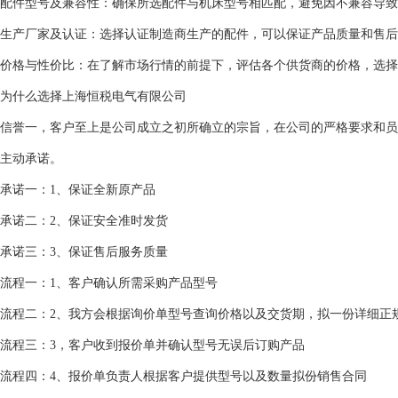
配件型号及兼容性：确保所选配件与机床型号相匹配，避免因不兼容导致
生产厂家及认证：选择认证制造商生产的配件，可以保证产品质量和售后
价格与性价比：在了解市场行情的前提下，评估各个供货商的价格，选择
为什么选择上海恒税电气有限公司
信誉一，客户至上是公司成立之初所确立的宗旨，在公司的严格要求和员
主动承诺。
承诺一：1、保证全新原产品
承诺二：2、保证安全准时发货
承诺三：3、保证售后服务质量
流程一：1、客户确认所需采购产品型号
流程二：2、我方会根据询价单型号查询价格以及交货期，拟一份详细正
流程三：3，客户收到报价单并确认型号无误后订购产品
流程四：4、报价单负责人根据客户提供型号以及数量拟份销售合同