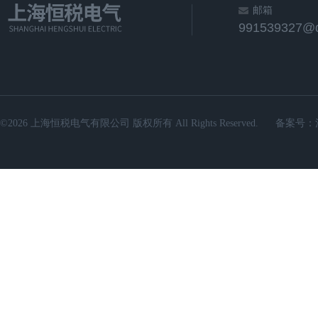
邮箱
991539327@
©2026 上海恒税电气有限公司 版权所有 All Rights Reserved.
备案号：