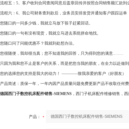
流程五：5、客户收到合同查阅同意后盖章回传并按照合同销售额汇款到
流程六：6、我公司财务查到款后，业务员安排发货并通知客户跟踪运单
您随口的一问多少钱，我就立马放下筷子赶紧回话。
您随口的一句有没有现货，我就立马进去系统拼命地找。
您随口问了问能优惠不？我就到处想办法。
您很随便，我却很当真；您不知道我的回答，只为得到您的满意..……
只因为我和您不止是客户的关系，而是把您当我的朋友，在全力以赴做到
您的选择您的支持是我大的动力！ ————致我亲爱的客户（好朋友）
产品简述：质保一年，一年内因产品质量问题免费更新产品不收取任何费
德国西门子数控机床配件销售-SIEMENS
，西门子机床配件维修销售，西
产品：