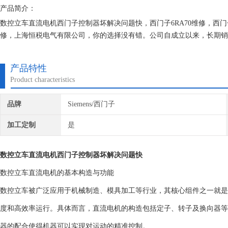
产品简介：
数控立车直流电机西门子控制器坏解决问题快，西门子6RA70维修，西门
修，上海恒税电气有限公司，你的选择没有错。公司自成立以来，长期销
了丰富的维修经验，对所维修的机器建立*的维修档案，所有我们维修的
产品特性
Product characteristics
品牌
Siemens/西门子
加工定制
是
数控立车直流电机西门子控制器坏解决问题快
数控立车直流电机的基本构造与功能
数控立车被广泛应用于机械制造、模具加工等行业，其核心组件之一就是
度和高效率运行。具体而言，直流电机的构造包括定子、转子及换向器等
器的配合使得机器可以实现对运动的精准控制。