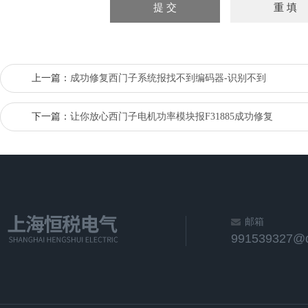
上一篇：
成功修复西门子系统报找不到编码器-识别不到
下一篇：
让你放心西门子电机功率模块报F31885成功修复
邮箱
991539327@