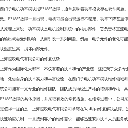
西门子电机功率模块报F31885故障，通常意味着功率模块存在硬件问
致。F31885故障一旦出现，电机可能会出现运行不稳定、功率下降甚至
从原理上来说，功率模块是电机控制系统中的核心部件，它负责将直流电
的输出就会受到影响，从而引发一系列问题。例如，电子元件的老化可能
块温度过高，损坏内部元件。
上海恒税电气有限公司的修复优势
上海作为国际化大都市，不仅有着的技术和*的产业链，还汇聚了众多专
地，凭借自身的技术实力和丰富经验，在西门子电机功率模块维修领域树
该公司拥有一支专业的维修团队，团队成员均经过严格的培训和考核，具
F31885故障的具体原因，并采取有效的修复措施。在维修过程中，公
更值得一提的是，上海恒税电气有限公司承诺在3小时内修复解决故障。
快速响应机制，一旦接到客户的维修需求，能够迅速安排技术人员服务或