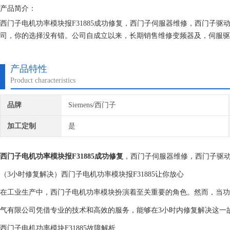
产品简介：
西门子电机功率模块报F31885成功修复，西门子伺服器维修，西门子驱动
司，你的选择没有错。公司自成立以来，长期销售维修变频器及，伺服驱
维修的机器建立*的维修档案，所有我们维修的机器我们都有*的参数备
产品特性
Product characteristics
品牌
Siemens/西门子
加工定制
是
西门子电机功率模块报F31885成功修复
，西门子伺服器维修，西门子驱动器
（3小时修复解决）西门子电机功率模块报F31885让你放心
在工业生产中，西门子电机功率模块扮演着至关重要的角色。然而，当功率
气有限公司凭借专业的技术和高效的服务，能够在3小时内修复解决这一
西门子电机功率模块F31885故障解析