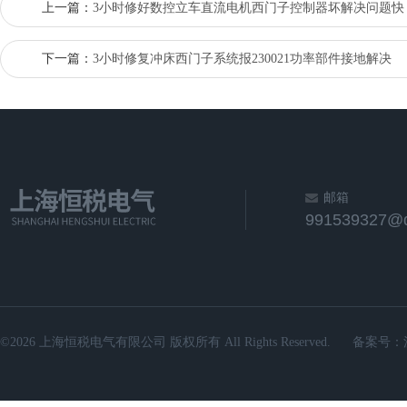
上一篇：
3小时修好数控立车直流电机西门子控制器坏解决问题快
下一篇：
3小时修复冲床西门子系统报230021功率部件接地解决
邮箱
991539327@
©2026 上海恒税电气有限公司 版权所有 All Rights Reserved.
备案号：