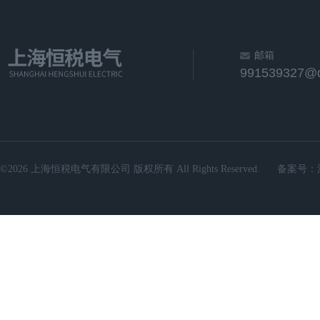
邮箱
991539327@
©2026 上海恒税电气有限公司 版权所有 All Rights Reserved.
备案号：