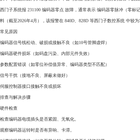
西门子系统报 ‌231100 编码器零点‌ 故障，通常表示 ‌编码器零脉
料（截至2026年4月），该报警在 ‌840D、828D 等西门子数控系统‌ 中较
常见原因
‌编码器信号线松动、破损或接触不良‌（如10号管脚虚焊）‌
‌编码器硬件损坏‌（如码盘污染、内部元件失效）‌
‌参数配置错误‌（如零位补偿值异常、编码器类型不匹配）‌
‌信号干扰‌（接地不良、屏蔽未做好）‌
‌伺服控制器接口接触不良或损坏‌‌
排查与解决步骤
‌硬件检查‌
检查编码器电缆插头是否紧固、无氧化。
观察编码器运转时是否有异响、卡滞。