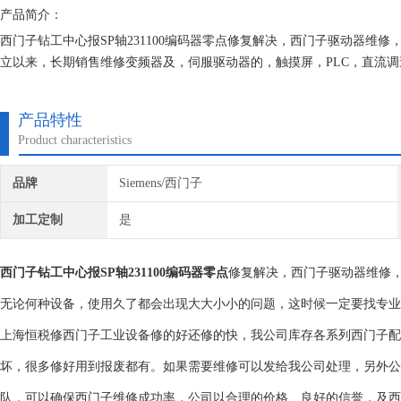
产品简介：
西门子钻工中心报SP轴231100编码器零点修复解决，西门子驱动器
立以来，长期销售维修变频器及，伺服驱动器的，触摸屏，PLC，直流
有我们维修的机器我们都有*的参数备份，确保我们维修的机器上机即能
产品特性
Product characteristics
品牌
Siemens/西门子
加工定制
是
西门子钻工中心报SP轴231100编码器零点
修复解决，西门子驱动器维修
无论何种设备，使用久了都会出现大大小小的问题，这时候一定要找专业
上海恒税修西门子工业设备修的好还修的快，我公司库存各系列西门子配
坏，很多修好用到报废都有。如果需要维修可以发给我公司处理，另外公
队，可以确保西门子维修成功率，公司以合理的价格、良好的信誉，及西