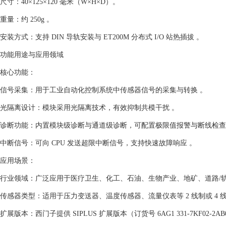
‌尺寸‌：40×125×120 毫米（W×H×D）。‌
‌重量‌：约 250g 。‌
‌安装方式‌：支持 DIN 导轨安装与 ET200M 分布式 I/O 站热插拔 。‌
功能用途与应用领域
‌核心功能‌：
‌信号采集‌：用于工业自动化控制系统中传感器信号的采集与转换 。‌
‌光隔离设计‌：模块采用光隔离技术，有效抑制共模干扰 。‌
‌诊断功能‌：内置模块级诊断与通道级诊断，可配置极限值报警与断线检查 
‌中断信号‌：可向 CPU 发送超限中断信号，支持快速故障响应 。‌
‌应用场景‌：
‌行业领域‌：广泛应用于医疗卫生、化工、石油、生物产业、地矿、道路/轨
‌传感器类型‌：适用于压力变送器、温度传感器、流量仪表等 2 线制或 4 线制
‌扩展版本‌：西门子提供 SIPLUS 扩展版本（订货号 6AG1 331-7KF02-2AB0