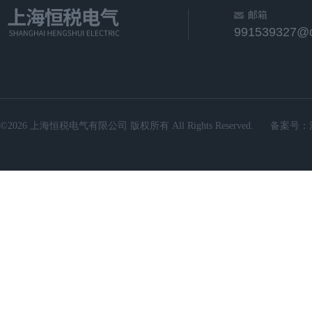
邮箱
991539327@
©2026 上海恒税电气有限公司 版权所有 All Rights Reserved.
备案号：