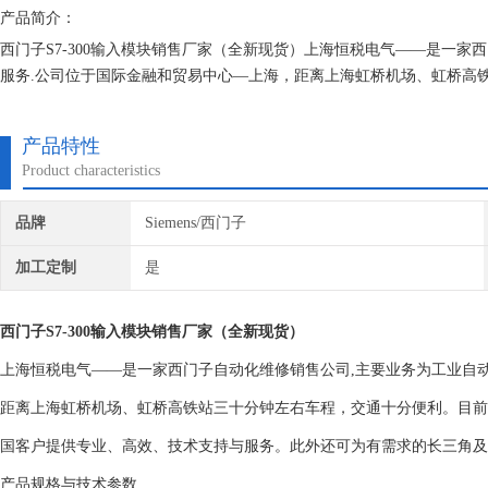
产品简介：
西门子S7-300输入模块销售厂家（全新现货）上海恒税电气——是一家
服务.公司位于国际金融和贸易中心—上海，距离上海虹桥机场、虹桥高
产品特性
Product characteristics
品牌
Siemens/西门子
加工定制
是
西门子S7-300输入模块销售厂家（全新现货）
上海恒税电气——是一家西门子自动化维修销售公司,主要业务为工业自动
距离上海虹桥机场、虹桥高铁站三十分钟左右车程，交通十分便利。目前主要业
国客户提供专业、高效、技术支持与服务。此外还可为有需求的长三角及
产品规格与技术参数