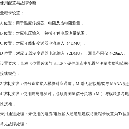
使用配置与故障诊断
‌量程卡设置‌：
‌A 位置‌：用于温度传感器、电阻及热电阻测量 。‌‌
‌B 位置‌：对应电压输入，包括 4 种电压测量范围 。‌‌
‌C 位置‌：对应 4 线制变送器电流输入（4DMU）。‌‌
‌D 位置‌：对应 2 线制变送器电流输入（2DMU），测量范围仅 4-20mA 。‌‌
‌设置要求‌：量程卡位置必须与 STEP 7 硬件组态中配置的测量类型和范围一致
‌接线规范‌：
‌2 线制接线‌：信号直接接入模块对应通道，M-端无需接地或与 MANA 短接 
‌4 线制接线‌：使用隔离电源时，必须将测量信号负端（M-）与模块参考电
性接地 。‌‌
‌未用通道处理‌：未使用的电流/电压输入通道组建议将量程卡设置为'D'
‌常见故障处理‌：