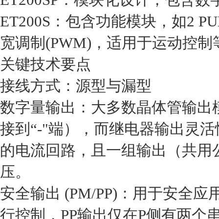
‌ET200S‌：包含‌功能模块‌，如2
宽调制(PWM)‌，适用于运动控制等
关键技术要点
‌接线方式：源型与漏型‌
‌数字量输出‌：大多数晶体管输出
接到“-"端），而继电器输出灵
的电流回路，且‌一组输出（共用
压‌。‌‌
‌安全输出 (PM/PP)‌：用于安全
行控制，‌PP输出‌仅在P侧有两