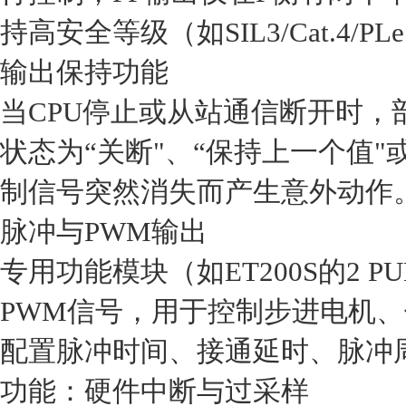
持高安全等级（如SIL3/Cat.4/PLe
‌输出保持功能‌
当CPU停止或从站通信断开时，
状态为‌“关断"、“保持上一个值"
制信号突然消失而产生意外动作。‌
‌脉冲与PWM输出‌
专用功能模块（如ET200S的2 P
PWM信号‌，用于控制步进电机
配置‌脉冲时间、接通延时、脉冲周
‌功能：硬件中断与过采样‌