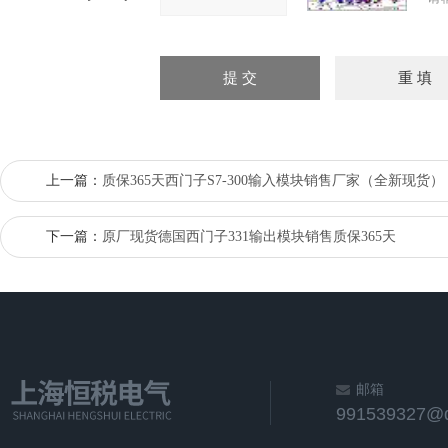
上一篇：
质保365天西门子S7-300输入模块销售厂家（全新现货）
下一篇：
原厂现货德国西门子331输出模块销售质保365天
邮箱
991539327@