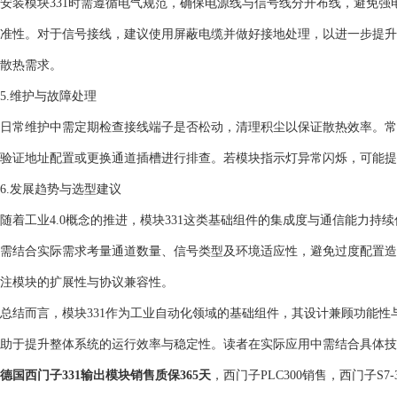
安装模块331时需遵循电气规范，确保电源线与信号线分开布线，避免
准性。对于信号接线，建议使用屏蔽电缆并做好接地处理，以进一步提升
散热需求。
5.维护与故障处理
日常维护中需定期检查接线端子是否松动，清理积尘以保证散热效率。常
验证地址配置或更换通道插槽进行排查。若模块指示灯异常闪烁，可能提
6.发展趋势与选型建议
随着工业4.0概念的推进，模块331这类基础组件的集成度与通信能力
需结合实际需求考量通道数量、信号类型及环境适应性，避免过度配置造
注模块的扩展性与协议兼容性。
总结而言，模块331作为工业自动化领域的基础组件，其设计兼顾功能
助于提升整体系统的运行效率与稳定性。读者在实际应用中需结合具体技
德国西门子331输出模块销售质保365天
，西门子PLC300销售，西门子S7-