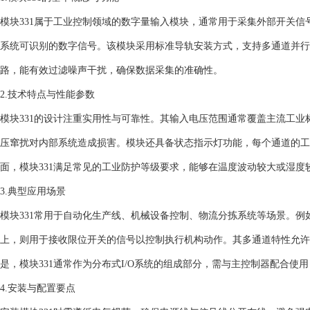
模块331属于工业控制领域的数字量输入模块，通常用于采集外部开关
系统可识别的数字信号。该模块采用标准导轨安装方式，支持多通道并行
路，能有效过滤噪声干扰，确保数据采集的准确性。
2.技术特点与性能参数
模块331的设计注重实用性与可靠性。其输入电压范围通常覆盖主流工
压窜扰对内部系统造成损害。模块还具备状态指示灯功能，每个通道的工
面，模块331满足常见的工业防护等级要求，能够在温度波动较大或湿度
3.典型应用场景
模块331常用于自动化生产线、机械设备控制、物流分拣系统等场景。
上，则用于接收限位开关的信号以控制执行机构动作。其多通道特性允许
是，模块331通常作为分布式I/O系统的组成部分，需与主控制器配合使
4.安装与配置要点