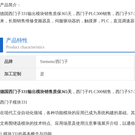
产品简介：
德国西门子331输出模块销售质保365天，西门子PLC300销售，西门子
来，长期销售维修变频器及，伺服驱动器的，触摸屏，PLC，直流调速
们维修的机器我们都有*的参数备份，确保我们维修的机器上机即能使用
产品特性
Product characteristics
品牌
Siemens/西门子
加工定制
是
德国西门子331输出模块销售质保365天
，西门子PLC300销售，西门子S7-
西门子模块331
在现代工业自动化领域，各种功能模块的应用已成为系统构建的基础。其
文将围绕该模块的技术特点、应用场景及使用注意事项展开介绍，以通
1.模块331的基本概念与功能