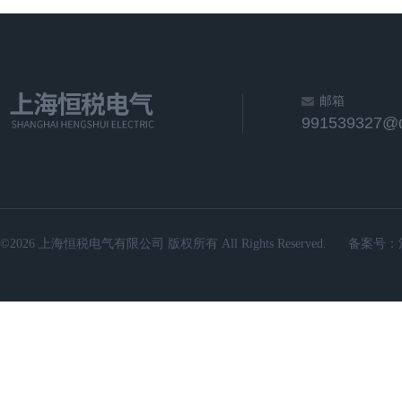
邮箱
991539327@
©2026 上海恒税电气有限公司 版权所有 All Rights Reserved.
备案号：