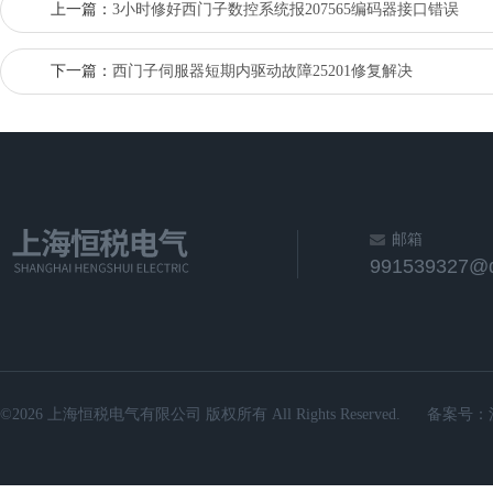
上一篇：
3小时修好​西门子数控系统报207565编码器接口错误
下一篇：
西门子伺服器短期内驱动故障25201修复解决
邮箱
991539327@
©2026 上海恒税电气有限公司 版权所有 All Rights Reserved.
备案号：