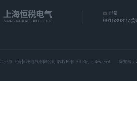
邮箱
991539327@
©2026 上海恒税电气有限公司 版权所有 All Rights Reserved.
备案号：