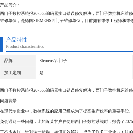
产品简介：
​西门子数控系统报207565编码器接口错误修复解决，西门子数控机床
维修单位，是德国SIEMENS西门子维修单位，目前拥有维修工程师和
研究,保证不在次损坏机器，不收取任何检测费用,维修西门子就找专修西
产品特性
Product characteristics
品牌
Siemens/西门子
加工定制
是
西门子数控系统报207565编码器接口错误修复解决，西门子数控机床维
问题背景
在现代制造业中，数控系统的应用已经成为了提高生产效率的重要手段。
免会遇到一些问题，比如近某客户在使用西门子数控系统时，报告了207
了不少困扰。针对这一错误，如何高效解决，成为了许多工业企业关注的