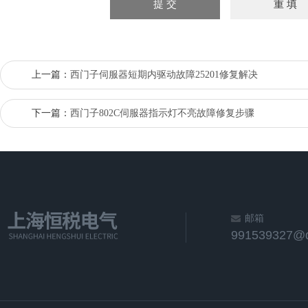
上一篇：
西门子伺服器短期内驱动故障25201修复解决
下一篇：
西门子802C伺服器指示灯不亮故障修复步骤
邮箱
991539327@