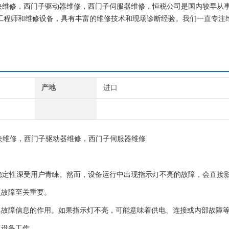
模块维修，西门子驱动器维修，西门子伺服器维修，恒税公司是国内较早从
维修工程师和维修设备，具有丰富的维修技术和现场诊断经验。我们一直专注
子就找专修西门子公司！
产地
进口
块维修，西门子驱动器维修，西门子伺服器维修
和稳定性深受用户青睐。然而，设备运行中出现指示灯不亮的故障，会直接
复故障至关重要。
集故障信息的作用。如果指示灯不亮，可能意味着供电、连接或内部故障
复设备工作。