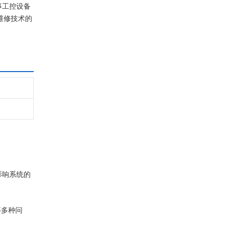
事工控设备
维修技术的
影响系统的
等多种问