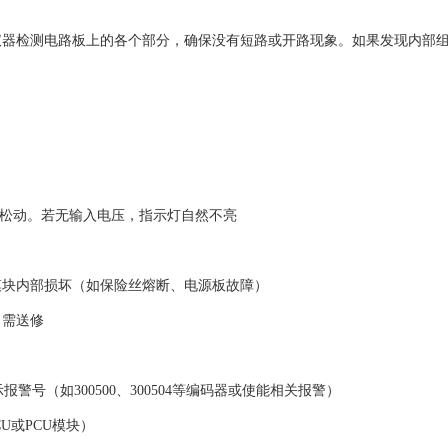
仪器检测电路板上的各个部分，确保没有短路或开路现象。如果发现内部
松动。若无输入电压，指示灯自然不亮‌‌
块内部损坏（如保险丝熔断、电源板故障）‌‌
送修‌‌
（如300500、300504等编码器或使能相关报警）‌‌
PCU模块）‌‌