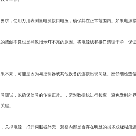
备要求，使用万用表测量电源接口电压，确保其在正常范围内。如果电源
线的接触不良也是导致指示灯不亮的原因。将电源线和接口清理干净，保
如果不亮，可能是因为与控制器或其他设备的连接出现问题。应仔细检查
信号测试，以确保信号的传输正常。，需对数据线进行检查，避免受到外
的关键。
。，关掉电源，打开伺服器外壳，观察内部是否存在明显的损坏或烧糊痕