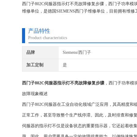
西门子802C伺服器指示灯不亮故障修复步骤，西门子功率
维修单位，是德国SIEMENS西门子维修单位，目前拥有
研究,保证不在次损坏机器，不收取任何检测费用,维修西门
产品特性
Product characteristics
品牌
Siemens/西门子
加工定制
是
西门子802C伺服器指示灯不亮故障修复步骤
，西门子功率模
故障现象概述
西门子802C伺服器在工业自动化领域广泛应用，其高精度
正常工作，甚至导致整个生产线停滞。因此，及时排查和修
伺服器的指示灯不仅是设备状态的重要指示器，它还起着收
题。因此，用户需要具备一定的故障排查能力，以便快速恢