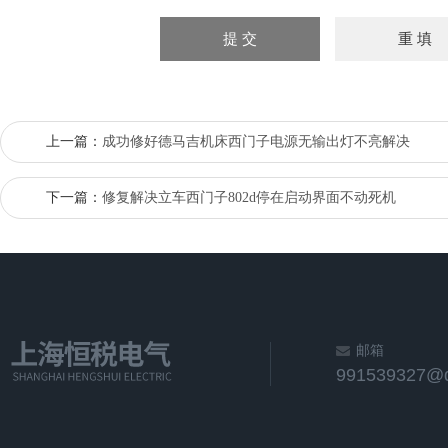
上一篇：
成功修好德马吉机床西门子电源无输出灯不亮解决
下一篇：
修复解决立车西门子802d停在启动界面不动死机
邮箱
991539327@