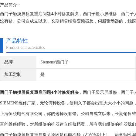
产品简介：
西门子触摸屏反复重启问题4小时修复解决，西门子显示屏维修，西门子
没有错。公司自成立以来，长期销售维修变频器及，伺服驱动器的，触摸
立的维修档案，所有我们维修的机器我们都有的参数备份，确保我们维修
产品特性
Product characteristics
品牌
Siemens/西门子
加工定制
是
西门子触摸屏反复重启问题4小时修复解决
，西门子显示屏维修，西门子
SIEMENS维修厂家，无论何种设备，使用久了都会出现大大小小的问
上海恒税电气有限公司，你的选择没有错。公司自成立以来，长期销售维
富的维修经验，对所维修的机器建立维修档案，所有我们维修的机器我们
‌西门子触摸屏反复重启常见原因是供电不稳（占60%以上）、系统/固件异