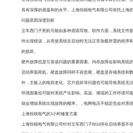
具有深厚的底蕴和的水平。上海恒税电气有限公司依托上海
问题原因深度剖析
立车西门子死机可能由多种原因导致。软件方面，系统文件
件出现错误，从而使系统在启动时无法正常加载所需的程序
的损坏。
硬件故障也是引发该问题的重要因素。内存故障会影响系统
启动界面死机。硬盘故障同样不容忽视，硬盘是存储系统和
外，主板上的电容老化、芯片损坏等问题也可能导致系统无
环境因素也可能对系统产生影响。高温、潮湿的工作环境可
就会增加系统出现故障的概率。，电网电压不稳定也会对系
上海恒税电气的3小时修复方案
上海恒税电气有限公司针对立车西门子802d停在启动界面