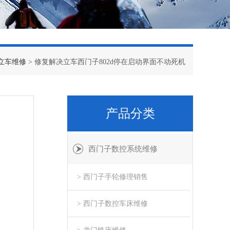
立车维修
> 修复解决立车西门子802d停在启动界面不动死机
产品分类
西门子数控系统维修
> 西门子手轮修理销售
> 西门子数控车床维修