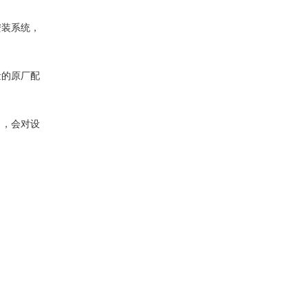
安装系统，
量的原厂配
。，会对设