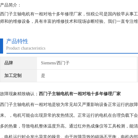
产品简介：
西门子主轴电机有一相对地十多年修理厂家，恒税公司是国内较早从事工控
师和的维修设备，具有丰富的维修技术和现场诊断经验。我们一直专注维
找专修西门子公司！
产品特性
Product characteristics
品牌
Siemens/西门子
加工定制
是
故障现象精致确认；
西门子主轴电机有一相对地十多年修理厂家
西门子主轴电机有一相对地是较为常见却又严重影响设备正常运行的故障
来。，电机可能会出现异常的发热情况。正常运行的电机在合理负载下会
多的热量，导致电机整体温度升高。通过红外热成像仪等工具检测，能清
，电机运行时会发出异常的噪音。由于故障导致的磁场不平衡，电机内部