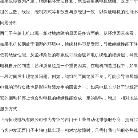
如果故障较为严重，绝缘损坏无法修复，就需要更换电机绕组。这是一个
组的匝数、线径、绕制方式等参数要与原绕组一致，以保证电机的性能不
问题分析
西门子主轴电机出现一相对地故障的原因是多方面的。从环境因素来看，
如果电机长期处于潮湿的环境中，绝缘材料容易受潮，导致绝缘性能下降
低其绝缘性能。灰尘和杂质的积累也可能会破坏电机绕组的绝缘层，导致
电机自身的制造工艺和质量也是一个重要因素。在电机制造过程中，如果
一段时间后出现绝缘问题。例如，绕组的匝间绝缘不良，可能会导致局部
电机的运行负载也是影响故障发生的因素之一。如果电机长期处于过载运
繁的启动和停止也会对电机的绝缘性能造成一定的影响，增加一相对地故
服务方式
上海恒税电气有限公司作为专业的西门子工业自动化维修服务商，拥有1
当客户发现西门子主轴电机出现一相对地故障时，只需打我们的服务热线