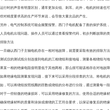
运行时的声音有明显区别，通常更加尖锐、刺耳。此外，电机的转速也可
些对精度要求高的生产环节来说，会导致大量次品的产生。
另外，电气控制系统可能会频繁报警。西门子电机配备了善的保护系统，
人员电机出现问题。操作人员可以通过查看报警代码，初步判断故障的类
排除方法
一旦确认西门子主轴电机存在一相对地故障，就需要采取有效的排除方法
测试仪的测试线分别连接到电机的三相绕组和接地端，测量各相绕组与地
果某一相的绝缘电阻值明显低于其他两相，那么很可能该相存在对地故障
如果绝缘电阻测量发现问题，接下来可以采用分段排查的方法。将电机的
如，可以将绕组按照线圈的匝数或绕组的分布进行分段，通过测量每一段
对于一些轻微的绝缘损坏，可以采用绝缘修复的方法。使用合适的绝缘材
确保绝缘材料的质量和涂抹或缠绕的工艺符合要求，以保证修复后的绝缘