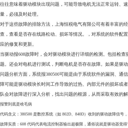
往往意味着驱动模块出现问题，可能导致电机无法正常运转、速
量，必须及时处理。
对于这些故障的排除方法，上海恒税电气有限公司有着丰富的经验
查，查看是否存在线路松动、损坏等情况。，对系统的软件配
应的修复和更新。
当驱动报608故障时，会对驱动模块进行详细的检测。包括检
题。还会对电机进行测试，判断电机是否存在故障。如果是驱动
问题分析方面，系统报380500可能是由于系统软件的漏洞、通
障可能是驱动模块长时间工作导致的过热、内部元件的损坏或
队会对故障进行深入分析，找出问题的根源，从而采取有效的解
报警到底是啥毛病
‌代码含义‌：380500 是数控系统（如 802D、840D）收到的驱动故障信号
‌故障实质‌：608 代码代表‌电流控制器输出超极限‌，通俗说就是驱动器