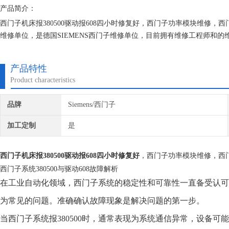
产品简介：
西门子机床报380500驱动报608四小时修复好，西门子功率模块维修
维修单位，是德国SIEMENS西门子维修单位，目前拥有维修工程师和
的研究,保证不在次损坏机器，不收取任何检测费用,维修西门子就找专修
产品特性
Product characteristics
品牌
Siemens/西门子
加工定制
是
西门子机床报380500驱动报608四小时修复好
，西门子功率模块维修，西
西门子系统380500与驱动608故障解析
在工业自动化领域，西门子系统的稳定性和可靠性一直备受认可，但
为常见的问题。准确确认故障现象是解决问题的第一步。
当西门子系统报380500时，通常表现为系统通信异常，设备可