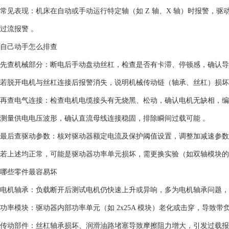
‌常见表现‌：机床在自动或手动运行特定轴（如 Z 轴、X 轴）时报警，驱
过流报警 。‌‌‌
自己动手怎么排查
‌先查机械部分‌：断电后手动盘动丝杠，检查是否有卡滞、停顿感，确认
若脱开电机与丝杠连接后报警消失，说明机械传动链（轴承、丝杠）损坏 。‌
‌再查电气连接‌：检查电机电缆接头有无烧黑、松动，确认电机无缺相，编
测量供电电压波形，确认直流母线连接稳固，排除瞬间过载可能 。‌‌‌
‌最后查驱动参数‌：核对驱动器额定电流及保护阈值设置，调整加减速参数
若上述均正常，可能是驱动器功率单元损坏，需更换实验（如双轴模块的功率
哪些零件最容易坏
‌电机轴承‌：负载断开后测试电机仍快速上升或异响，多为电机轴承问题，
‌功率模块‌：驱动器内部功率单元（如 2x25A 模块）老化或击穿，导致
‌传动部件‌：丝杠轴承损坏、润滑油路堵塞导致摩擦阻力增大，引发过载