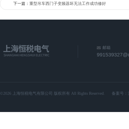
下一篇：
重型吊车西门子变频器坏无法工作成功修好
邮箱
991539327@
©2026 上海恒税电气有限公司 版权所有 All Rights Reserved.
备案号：