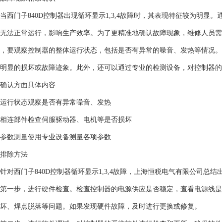
当西门子840D控制器出现循环显示1,3,4故障时，其表现特征较为明显
无法正常运行，影响生产效率。为了更精准地确认故障现象，维修人员需
，要观察控制器的整体运行状态，包括是否有异常的噪音、发热等情况。
明显的损坏或故障迹象。此外，还可以通过专业的检测设备，对控制器的
确认方面
具体内容
运行状态
观察是否有异常噪音、发热
相连部件
检查伺服驱动器、电机等是否损坏
参数测量
使用专业设备测量各项参数
排除方法
针对西门子840D控制器循环显示1,3,4故障，上海恒税电气有限公司总
第一步，进行硬件检查。检查控制器的电源供应是否稳定，查看电源线是
坏、焊点脱落等问题。如果发现硬件故障，及时进行更换或修复。