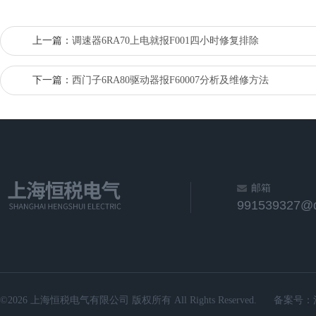
上一篇：
调速器6RA70上电就报F001四小时修复排除
下一篇：
西门子6RA80驱动器报F60007分析及维修方法
邮箱
991539327@
©2026 上海恒税电气有限公司 版权所有 All Rights Reserved.
备案号：