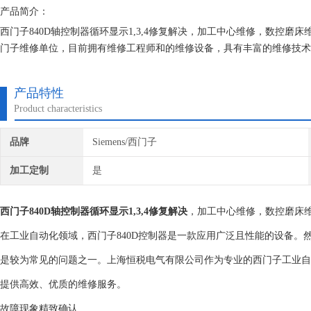
产品简介：
西门子840D轴控制器循环显示1,3,4修复解决，加工中心维修，数控磨
门子维修单位，目前拥有维修工程师和的维修设备，具有丰富的维修技术
不收取任何检测费用,维修西门子就找专修西门子公司！
产品特性
Product characteristics
品牌
Siemens/西门子
加工定制
是
西门子840D轴控制器循环显示1,3,4修复解决
，加工中心维修，数控磨床
在工业自动化领域，西门子840D控制器是一款应用广泛且性能的设备。然
是较为常见的问题之一。上海恒税电气有限公司作为专业的西门子工业自
提供高效、优质的维修服务。
故障现象精致确认