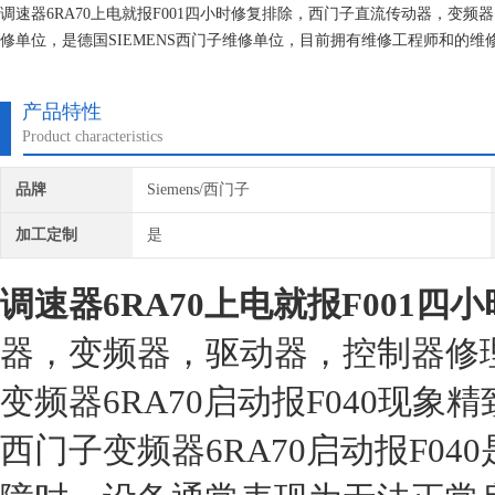
调速器6RA70上电就报F001四小时修复排除，西门子直流传动器，变
修单位，是德国SIEMENS西门子维修单位，目前拥有维修工程师和的
研究,保证不在次损坏机器，不收取任何检测费用,维修西门子就找专修西
产品特性
Product characteristics
品牌
Siemens/西门子
加工定制
是
调速器6RA70上电就报F001四
器，变频器，驱动器，控制器修
变频器6RA70启动报F040现象
西门子变频器6RA70启动报F0