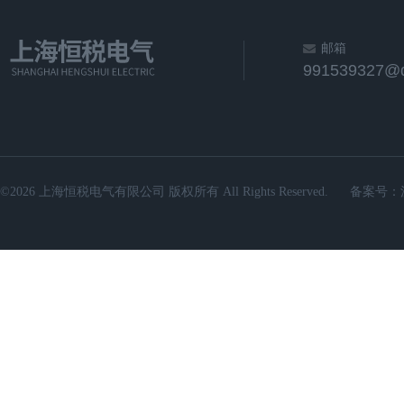
邮箱
991539327@
©2026 上海恒税电气有限公司 版权所有 All Rights Reserved.
备案号：