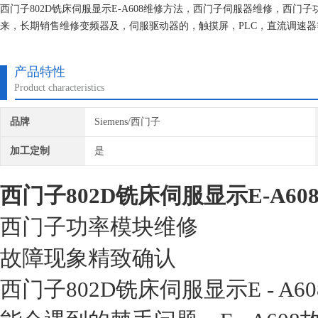
西门子802D铣床伺服显示E-A608维修方法，西门子伺服器维修，西
来，长期销售维修变频器及，伺服驱动器的，触摸屏，PLC，直流调速
我们维修的机器我们都有的参数备份，确保我们维修的机器上机即能使用
产品特性
Product characteristics
品牌
Siemens/西门子
加工定制
是
西门子802D铣床伺服显示E-A6
西门子功率模块维修
故障现象精致确认
西门子802D铣床伺服显示E - 