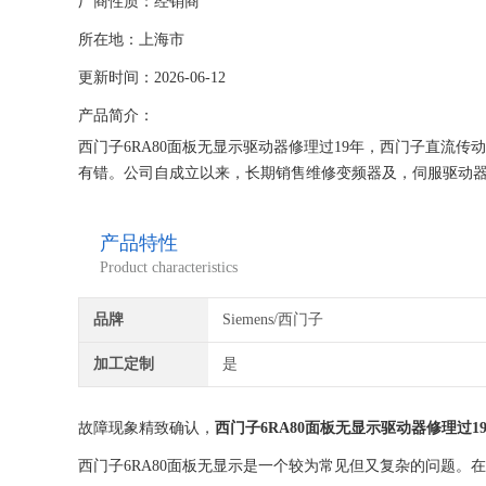
厂商性质：经销商
所在地：上海市
更新时间：2026-06-12
产品简介：
西门子6RA80面板无显示驱动器修理过19年，西门子直流
有错。公司自成立以来，长期销售维修变频器及，伺服驱动器
的维修档案，所有我们维修的机器我们都有的参数备份，确
产品特性
Product characteristics
品牌
Siemens/西门子
加工定制
是
故障现象精致确认，
西门子6RA80面板无显示驱动器修理过1
西门子6RA80面板无显示是一个较为常见但又复杂的问题