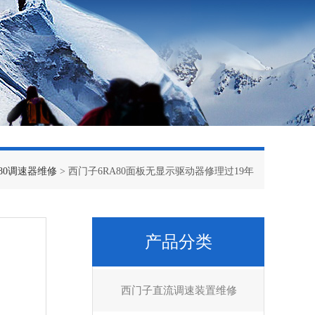
80调速器维修
> 西门子6RA80面板无显示驱动器修理过19年
产品分类
西门子直流调速装置维修