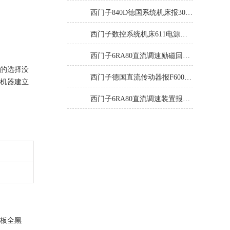
西门子840D德国系统机床报300501修复解决
西门子数控系统机床611电源模块灯不显示修复解决
西门子6RA80直流调速励磁回路坏报F60005修复排除
你的选择没
西门子德国直流传动器报F60067高温报警修复排除方法
的机器建立
西门子6RA80直流调速装置报F60035修复排除方法
面板全黑