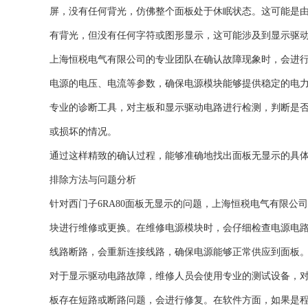
屏，没有任何背光，仿佛整个面板处于休眠状态。这可能是
有背光，但没有任何字符或图形显示，这可能涉及到显示驱
上海恒税电气有限公司的专业团队在确认故障现象时，会进
电源的电压、电流等参数，确保电源模块能够提供稳定的电
专业的诊断工具，对主板和显示驱动电路进行检测，判断是
或损坏的情况。
通过这样精致的确认过程，能够准确地找出面板无显示的具
排除方法与问题分析
针对西门子6RA80面板无显示的问题，上海恒税电气有限
块进行维修或更换。在维修电源模块时，会仔细检查电源电
线路断路，会重新连接线路，确保电源能够正常供应到面板
对于显示驱动电路故障，维修人员会使用专业的测试设备，
板存在短路或断路问题，会进行修复。在软件方面，如果是