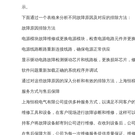
示。
下面通过一个表格来分析不同故障原因及对应的排除方法：
故障原因
排除方法
电源模块故障
维修或更换电源模块，检查电源电路元件并更
电源线路断路
重新连接线路，确保电源正常供应
显示驱动电路故障
检测驱动芯片和线路板，更换损坏芯片，
软件问题
重新加载正确的系统程序并调试
通过对这些故障原因的深入分析和有效的排除方法，上海恒税
服务方式与售后保障
上海恒税电气有限公司提供多种服务方式，以满足不同客户
维修工具和设备，在客户现场进行故障诊断和维修，这样可
持客户将故障设备邮寄到公司进行维修。在收到设备后，公
在售后保障方面，公司为每一次维修服务提供质量保证。维