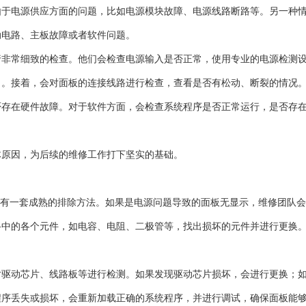
由于电源供应方面的问题，比如电源模块故障、电源线路断路等。另一种
动电路、主板故障或者软件问题。
行非常细致的检查。他们会检查电源输入是否正常，使用专业的电源检测
力。接着，会对面板的连接线路进行检查，查看是否有松动、断裂的情况
否存在硬件故障。对于软件方面，会检查系统程序是否正常运行，是否存
体原因，为后续的维修工作打下坚实的基础。
公司有一套成熟的排除方法。如果是电源问题导致的面板无显示，维修团队
路中的各个元件，如电容、电阻、二极管等，找出损坏的元件并进行更换
。
对驱动芯片、线路板等进行检测。如果发现驱动芯片损坏，会进行更换；
程序丢失或损坏，会重新加载正确的系统程序，并进行调试，确保面板能