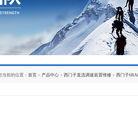
您当前的位置：
首页
>
产品中心
>
西门子直流调速装置维修
>
西门子6RA