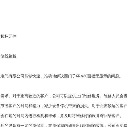
换损坏元件
修复线路板
电气有限公司能够快速、准确地解决西门子6RA80面板无显示的问题。
的需求。对于距离较近的客户，公司可以提供上门维修服务。维修人员会
以节省客户的时间和精力，减少设备停机带来的损失。对于距离较远的客
司会在短的时间内进行检测和维修，并及时将维修好的设备寄回给客户。
修后的设备有一定的质保期，在质保期内如果出现相同的故障，公司会免