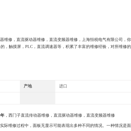
传动器维修，直流驱动器维修，直流变频器维修，上海恒税电气有限公司，
的，触摸屏，PLC，直流调速器等，积累了丰富的维修经验，对所维修
保我们维修的机器上机即能使用。
产地
进口
9年
，西门子直流传动器维修，直流驱动器维修，直流变频器维修
。在实际维修过程中，面板无显示可能表现出多种不同的情况。一种情况是